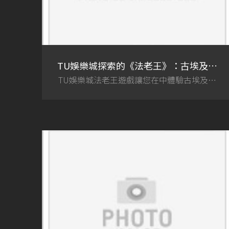
TU娛樂城探索的《法老王》：古埃及冒
TU娛樂城法老王遊戲讓您在中體驗古埃及冒
險與高額獎金的終極體驗
險，獲得高達10300倍的獎金！立即加入，
探索金字塔中的寶藏吧！