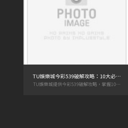
TU娛樂城今彩539破解攻略：10大必勝
TU娛樂城提供今彩539破解攻略，掌握10大
技巧助你獲利
必勝技巧，提升中獎機會。立即了解如何在
今彩539遊戲中輕鬆獲利！