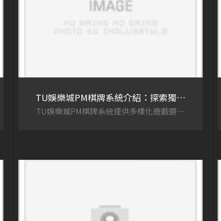
策略
PM捕魚機遊戲：
探索 TU娛樂城 
PM收購OB捕魚
虛擬運動：模擬
機再創新高度
刺激與投注機會
娛樂城SSL加密技
TU娛樂城 現場體
術是什麼？保障
育博彩的興起：
TU娛樂城會員安
全面概述
TU娛樂城PM棋牌系統介紹：探索獨特
心玩的關鍵！
TU娛樂城PM棋牌系統提供多樣化遊戲選擇
遊戲特色
探索 TU娛樂城 
2024年老虎機排
與創新玩法，保障公平與安全，立即註冊享
的 濕婆傳說試玩 
名推薦，這五款
受極致遊戲體驗！
遊戲
遊戲若未嘗試過
可惜了！｜TU娛
TU娛樂城 客戶服
樂城
務：全面概述
在 TU娛樂城 享
TU娛樂城 點的二
受老虎機的最佳
十一點：終極指
線上投注體驗
南