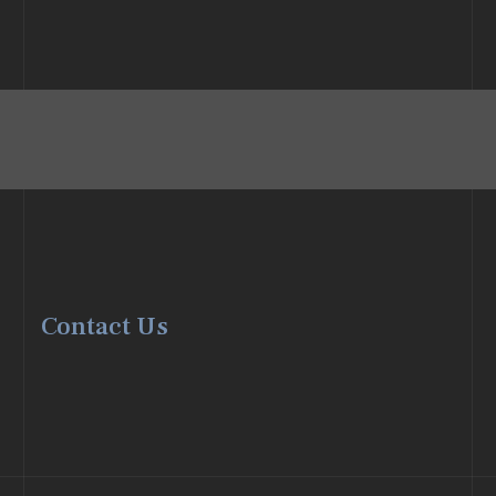
老虎機神話在 TU
場遊戲
娛樂城 被揭穿：
TU娛樂城 贏得撲
每個投注者都應
克錦標賽的最佳
該知道什麼
策略
專家見解：來自 
在 濕婆傳說試玩 
TU娛樂城 頂尖花
TU娛樂城 投注並
旗骰經銷商的提
獲勝
示
TU娛樂城 投注初
電子競技 TU娛樂
學者指南：提示
城 的未來：趨勢
Contact Us
和技巧
與創新
TU娛樂城 探索精
雙骰子錦標賽：
彩的彩券世界
爭奪 TU娛樂城 
了解如何閱讀和
的榮耀
解讀TU娛樂城不
TU娛樂城 探索 