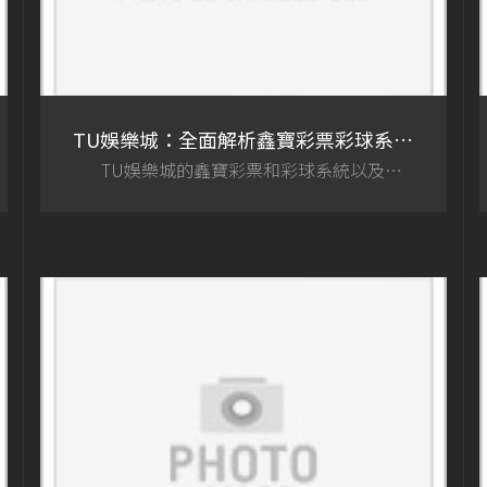
金河娛樂城：優
媽祖老虎機電子
在 TU娛樂城 體
質的線上遊戲體
遊戲內容介紹- 
育博彩中最大化
驗
BWIN老虎機
您的獎金的最佳
TU娛樂城：全方
RSG電子老虎機
策略
位娛樂的領航者
《金雞報喜》
TU娛樂城：全面解析鑫寶彩票彩球系統
投注額為 TU娛樂
36900倍局局有喜
TU娛樂城的鑫寶彩票和彩球系統以及
及WIN539
在 TU娛樂城 發
城 的熱門運動賽
賺翻天，信金
WIN539彩票遊戲為玩家提供了豐富多樣的
現三張牌撲克
事
雞，有奇蹟!
遊戲體驗。
桌上遊戲錦標
如何在 TU娛樂城 
侏羅紀寶藏老虎
賽：TU娛樂城 獎
使用促銷和獎金
機電子遊戲內容
勵最大化
進行體育博彩
介紹｜RSG皇家
TU娛樂城 每日及
電子老虎機
每週促銷活動綜
ATG電子「戰神
合使用指南
賽特」老虎機爆
TU娛樂城 奧馬哈
分51000倍，返還
的規則、玩法和
率95%免費試玩!