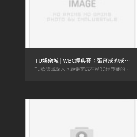
TU娛樂城 | WBC經典賽：張育成的成就
TU娛樂城深入回顧張育成在WBC經典賽的卓
與卓越表現回顧
越表現與成就，帶您了解他如何成為台灣棒
球的驕傲。立即探索！