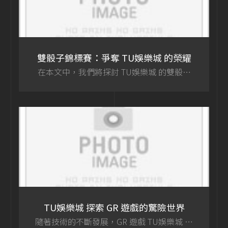
百家樂心法：這4大策略助你穩賺不敗 | TU娛樂城
三星彩必中4個秘密大公開！TU娛樂城三星彩對彩
是什麼？
雙骰子錦標賽：爭奪 TU娛樂城 的榮耀
10個你玩百家樂輸錢的原因！避開這些錯誤讓你在
在本文中，我們將探討 TU娛樂城 的雙骰錦
TU娛樂城贏更多！
標賽的來龍去脈，包括如何參與、規則、成
TU娛樂城539全車與539坐車的差異及選擇指南
功策略以及即將舉辦的活動的資訊。
TU娛樂城 探索 GR 遊戲的驚險世界
隨著技術的不斷發展，GR 遊戲 TU娛樂城 的