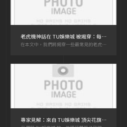
賭桌
新 TU娛樂城 二十一點玩家所犯的常見錯誤以及如
何避免這些錯誤
骰寶簡介：從 TU娛樂城 開始了解遊戲機制
老虎機神話在 TU娛樂城 被揭穿：每個
在本文中，我們將揭穿一些最常見的老虎機
投注者都應該知道什麼
21點規則全攻略：5個讓你秒懂21點怎麼玩的秘
神話，幫助您成為 TU娛樂城 時更明智的投
訣！ | TU娛樂城
注者。
TU娛樂城百家樂遊戲入門必學5招
8個百家樂破解重要觀察，幫你有效了解百家樂穩
贏打法！ | TU娛樂城
運彩線上投注的5個祕訣大公開，精準掌握運彩下
注的成功訣竅 | TU娛樂城
娛樂城評價分析6要素，教你掌握TU娛樂城優惠和
排名真相
專家見解：來自 TU娛樂城 頂尖花旗骰