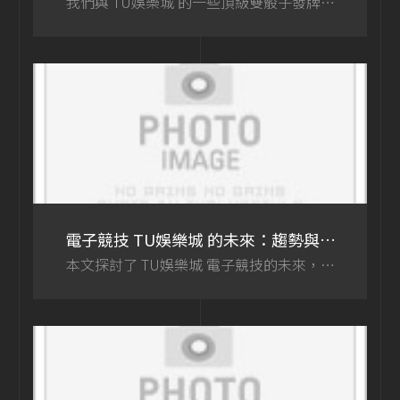
我們與 TU娛樂城 的一些頂級雙骰子發牌員
經銷商的提示
聚寶財神老虎機攻略TU娛樂城：超高爆分76800
進行了座談，聽取他們的專家建議，了解玩
倍，挑戰高倍數連消！
家如何改進遊戲、避免常見錯誤並提升雙骰
TU娛樂城安息之城爆分攻略：新手到高手的成長
子體驗。
之路
TU娛樂城認識五大熱門樂透種類，探索發財機
會！
撲克牌接龍新手攻略！TU娛樂城完整手把手教
學，助你輕鬆上手
TU娛樂城15款撲克牌遊戲種類讓你樂此不疲 
電子競技 TU娛樂城 的未來：趨勢與創
本文探討了 TU娛樂城 電子競技的未來，重
新
揭開百家樂的獲勝秘訣TU娛樂城！四大穩贏打法
點介紹了新遊戲的到來、技術進步以及未來
助你穩賺不賠 
幾年電子競技博彩市場的預期成長。
3分鐘掌握排七遊戲TU娛樂城：規則、技巧與玩法
攻略 
德州撲克新手教學6分鐘快速入門TU娛樂城！