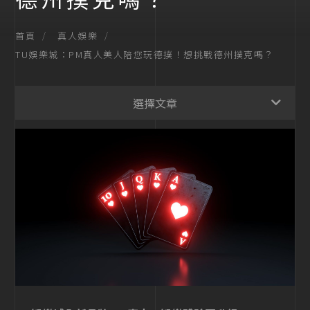
首頁
⁠真人娛樂
TU娛樂城：PM真人美人陪您玩德撲！想挑戰德州撲克嗎？
全部文章
選擇文章
TU娛樂城：PM真人美人陪您玩德撲！想挑戰德州
撲克嗎？
⁠真人娛樂
TU娛樂城電子遊戲：濕婆傳說、幸運大翻倍、大
揭密百家樂專家的5大賺錢秘訣！揭示老手玩家如
三元，賠率最高50萬倍!
電子遊戲
何在百家樂中取得勝利！｜TU娛樂城
TU娛樂城直播功能提升您的投注體驗
TU娛樂城GB電子老虎機｜濕婆傳說、幸運大翻
金河娛樂城：優質的線上遊戲體驗
⁠體育博彩
TU娛樂城 點棒球投注指南：勝負盤投注、跑壘盤
倍、大三元，賠率最高50萬倍?!
一路發紅包週週送
投注和大小盤投注
TU娛樂城：全方位娛樂的領航者
媽祖老虎機電子遊戲內容介紹- BWIN老虎機
最新文章
TU娛樂城探索的《法老王》：古埃及冒險與高額
TU娛樂城 體育博彩入門指南
在 TU娛樂城 發現三張牌撲克
RSG電子老虎機《金雞報喜》36900倍局局有喜賺
獎金的終極體驗
TU娛樂城
在 TU娛樂城 體育博彩中最大化您的獎金的最佳策
桌上遊戲錦標賽：TU娛樂城 獎勵最大化
翻天，信金雞，有奇蹟!
TU娛樂城：全面解析鑫寶彩票彩球系統及WIN539
略
TU娛樂城 每日及每週促銷活動綜合使用指南
侏羅紀寶藏老虎機電子遊戲內容介紹｜RSG皇家電