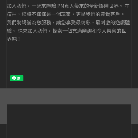
加入我們，一起來體驗 PM真人帶來的全新娛樂世界。 在
這裡，您將不僅僅是一個玩家，更是我們的尊貴客戶。
我們將竭誠為您服務，讓您享受最精彩、最刺激的遊戲體
驗。 快來加入我們，探索一個充滿樂趣和令人興奮的世
界吧！