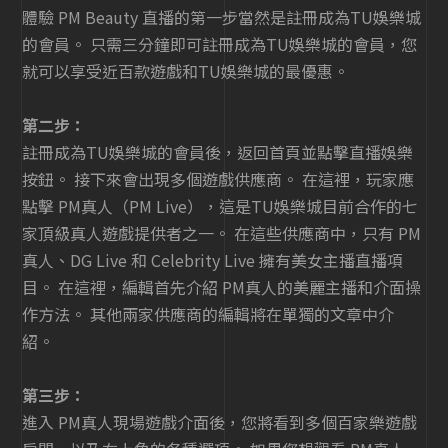
體驗 PM Beauty 直播的第一步當然是註冊成為TU娛樂城
的會員。 只需三分鐘即可註冊成為TU娛樂城的會員，您
就可以享受近百款遊戲和TU娛樂城的最優惠。
第二步：
註冊成為TU娛樂城的會員後，返回首頁並點擊直播娛樂
按鈕。 接下來會出現多個遊戲供應商。 在這裡，玩家應
點擊 PM真人（PM Live），這是TU娛樂城目前合作的七
家頂級真人遊戲提供者之一。 在這些供應商中，只有 PM
真人、DG Live 和 Celebrity Live 擁有美女主播直播項
目。 在這裡，編輯首先介紹 PM真人的美麗主播和介面操
作方法。 其他兩家供應商的編輯將在單獨的文章中介
紹。
第三步：
進入 PM真人現場遊戲介面後，您將看到多個百家樂遊戲