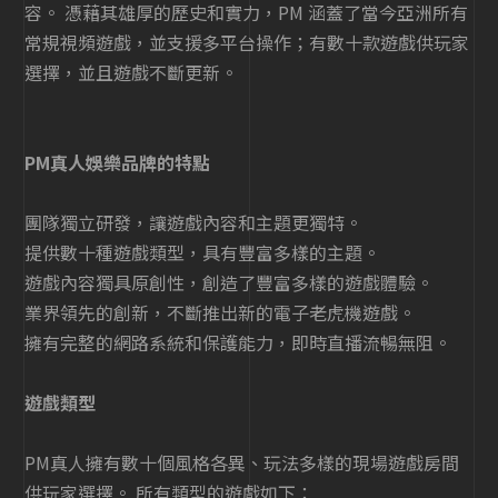
注的成功訣竅 | TU娛樂城
容。 憑藉其雄厚的歷史和實力，PM 涵蓋了當今亞洲所有
常規視頻遊戲，並支援多平台操作；有數十款遊戲供玩家
娛樂城評價分析6要素，教你掌握TU娛樂城優惠和
選擇，並且遊戲不斷更新。
排名真相
聚寶財神老虎機攻略TU娛樂城：超高爆分76800
倍，挑戰高倍數連消！
PM真人娛樂品牌的特點
TU娛樂城安息之城爆分攻略：新手到高手的成長
之路
團隊獨立研發，讓遊戲內容和主題更獨特。
提供數十種遊戲類型，具有豐富多樣的主題。
TU娛樂城認識五大熱門樂透種類，探索發財機
遊戲內容獨具原創性，創造了豐富多樣的遊戲體驗。
會！
業界領先的創新，不斷推出新的電子老虎機遊戲。
撲克牌接龍新手攻略！TU娛樂城完整手把手教
擁有完整的網路系統和保護能力，即時直播流暢無阻。
學，助你輕鬆上手
遊戲類型
TU娛樂城15款撲克牌遊戲種類讓你樂此不疲 
揭開百家樂的獲勝秘訣TU娛樂城！四大穩贏打法
PM真人擁有數十個風格各異、玩法多樣的現場遊戲房間
助你穩賺不賠 
供玩家選擇。 所有類型的遊戲如下：