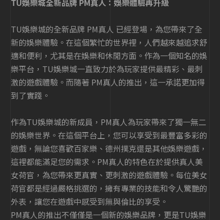
TU娛樂城全新品牌 PM真人：娛樂體驗再升級
TU娛樂城金禧迎獅老虎機：遊戲特色與排名介紹
投注額為 TU娛樂城 的熱門運動賽事
子老虎機
TU娛樂城 奧馬哈的規則、玩法和策略
TU娛樂城 | WBC經典賽：張育成的成就與卓越表
如何在 TU娛樂城 使用促銷和獎金進行體育博彩
ATG電子「戰神賽特」老虎機爆分51000倍，返還
TU娛樂城
的全新品牌 PM真人 已經登場，為您帶來了全
探索 TU娛樂城 虛擬運動：模擬刺激與投注機會
現回顧
率95%免費試玩!
新的娛樂體驗。在這個繁忙的世界裡，人們越來越追求舒
TU娛樂城 現場體育博彩的興起：全面概述
TU娛樂城PM棋牌系統介紹：探索獨特遊戲特色
適和便利，尤其是在娛樂和休閒方面。作為一個知名的娛
PM捕魚機遊戲：PM收購OB捕魚機再創新高度
探索 TU娛樂城 的 濕婆傳說試玩 遊戲
樂平台，TU娛樂城一直致力於為玩家提供最精彩、最刺
TU娛樂城：如何玩威力彩？提升中獎機率的完整
娛樂城SSL加密技術是什麼？保障TU娛樂城會員安
激的遊戲體驗。而隨著 PM真人的推出，這一承諾更加得
攻略
TU娛樂城 客戶服務：全面概述
心玩的關鍵！
到了實踐。
TU娛樂城今彩539破解攻略：10大必勝技巧助你獲
TU娛樂城 點的二十一點：終極指南
2024年老虎機排名推薦，這五款遊戲若未嘗試過可
利
惜了！｜TU娛樂城
探索數位捲軸：TU娛樂城 的電子遊戲
作為TU娛樂城的新成員，PM真人為玩家帶來了獨一無二
TU娛樂城了解賭博網站合法性與線上賭博App的優
的娛樂世界。在這個平台上，您可以享受到最豐富多彩的
在 TU娛樂城 享受老虎機的最佳線上投注體驗
TU娛樂城 累積獎金的刺激：巨大勝利的世界等著
勢與風險
遊戲，無論您喜歡百家樂、德州撲克還是其他娛樂遊戲，
您
ZG 電子插件和負責任的遊戲：它們如何幫助控制 
這裡都能滿足您的需求。PM真人的特色在於提供真人美
TU娛樂城北京賽車PK10：高賠率與四大投注技巧
TU娛樂城 的賭注
如何以 TU娛樂城 投注現場娛樂賽事
女荷官，為您帶來更真實、更刺激的遊戲體驗。每位美女
荷官都是經過嚴格挑選的，擁有專業的技能和令人驚艷的
高品質圖形和聲音在 TU娛樂城 老虎機遊戲中的作
探索 TU娛樂城 最受歡迎的賭場遊戲
外表，讓您在遊戲中感受到無與倫比的享受。
用
二十一點：TU娛樂城 點的經典賭場遊戲
PM真人的推出不僅僅是一個新的娛樂品牌，更是TU娛樂
如何在 TU娛樂城 的低成本電子遊戲中最大限度地