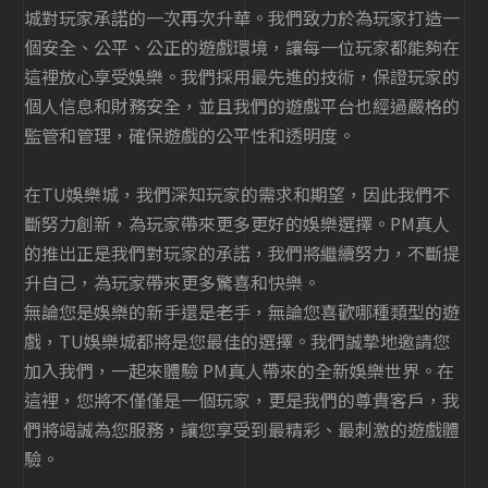
TU娛樂城 贏得撲克錦標賽的最佳策略
城對玩家承諾的一次再次升華。我們致力於為玩家打造一
享受樂趣
個安全、公平、公正的遊戲環境，讓每一位玩家都能夠在
在 濕婆傳說試玩 TU娛樂城 投注並獲勝
TU娛樂城 賓果遊戲的社交面：如何享受並獲勝
這裡放心享受娛樂。我們採用最先進的技術，保證玩家的
TU娛樂城 投注初學者指南：提示和技巧
個人信息和財務安全，並且我們的遊戲平台也經過嚴格的
老虎機神話在 TU娛樂城 被揭穿：每個投注者都應
TU娛樂城 探索精彩的彩券世界
監管和管理，確保遊戲的公平性和透明度。
該知道什麼
了解如何閱讀和解讀TU娛樂城不同類型的投注賠
專家見解：來自 TU娛樂城 頂尖花旗骰經銷商的提
在TU娛樂城，我們深知玩家的需求和期望，因此我們不
率
示
斷努力創新，為玩家帶來更多更好的娛樂選擇。PM真人
GR遊戲 中的前五名將在 TU娛樂城 進行比賽
電子競技 TU娛樂城 的未來：趨勢與創新
的推出正是我們對玩家的承諾，我們將繼續努力，不斷提
升自己，為玩家帶來更多驚喜和快樂。
TU娛樂城 利基體育現場投注：機會與挑戰
雙骰子錦標賽：爭奪 TU娛樂城 的榮耀
無論您是娛樂的新手還是老手，無論您喜歡哪種類型的遊
如何在 TU娛樂城 點玩桌上遊戲時最大化您的賭場
TU娛樂城 探索 GR 遊戲的驚險世界
戲，TU娛樂城都將是您最佳的選擇。我們誠摯地邀請您
獎金
如何在 TU娛樂城 點玩加勒比梭哈撲克：規則和最
加入我們，一起來體驗 PM真人帶來的全新娛樂世界。在
投注加勒比海梭哈撲克：TU娛樂城 獲勝策略
佳實踐
這裡，您將不僅僅是一個玩家，更是我們的尊貴客戶，我
們將竭誠為您服務，讓您享受到最精彩、最刺激的遊戲體
探索 TU娛樂城 現場輪盤賭的刺激
TU娛樂城大六輪介紹：如何玩轉大六輪並贏得勝
驗。
利
如何在 TU娛樂城 玩三張牌撲克：詳細指南