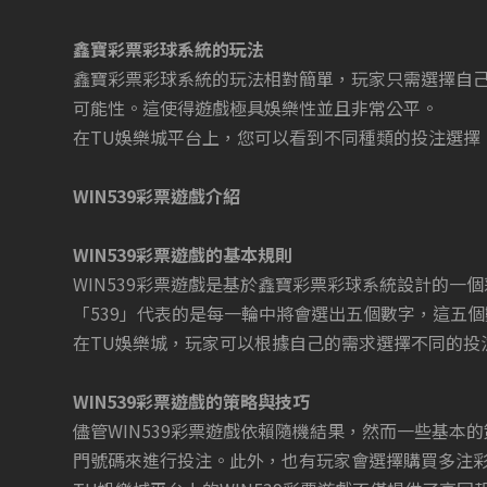
鑫寶彩票彩球系統的玩法
鑫寶彩票彩球系統的玩法相對簡單，玩家只需選擇自
可能性。這使得遊戲極具娛樂性並且非常公平。
在TU娛樂城平台上，您可以看到不同種類的投注選擇
WIN539彩票遊戲介紹
WIN539彩票遊戲的基本規則
WIN539彩票遊戲是基於鑫寶彩票彩球系統設計的一
「539」代表的是每一輪中將會選出五個數字，這五
在TU娛樂城，玩家可以根據自己的需求選擇不同的
WIN539彩票遊戲的策略與技巧
儘管WIN539彩票遊戲依賴隨機結果，然而一些基
門號碼來進行投注。此外，也有玩家會選擇購買多注