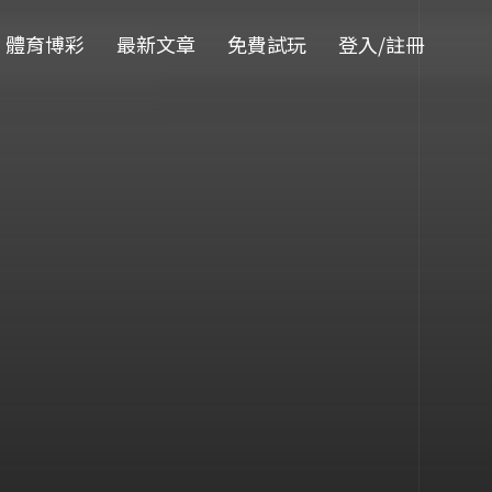
體育博彩
最新文章
免費試玩
登入/註冊