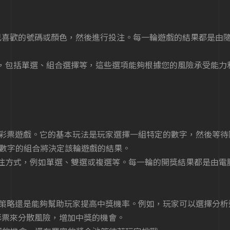
金河娛樂城：優
媽祖老虎機電子
在 TU娛樂城 體
質的線上遊戲體
遊戲內容介紹- 
育博彩中最大化
驗
BWIN老虎機
您的獎金的最佳
己喜歡的號碼或顏色，然後進行投注。每一輪遊戲的結果都是由
TU娛樂城：全方
RSG電子老虎機
策略
位娛樂的領航者
《金雞報喜》
，包括單選、組合選擇等，這些選項能夠根據您的風險承受能力
投注額為 TU娛樂
36900倍局局有喜
在 TU娛樂城 發
城 的熱門運動賽
賺翻天，信金
現三張牌撲克
事
雞，有奇蹟!
桌上遊戲錦標
如何在 TU娛樂城 
侏羅紀寶藏老虎
賽：TU娛樂城 獎
使用促銷和獎金
個彩票遊戲。它的基本玩法是玩家選擇一組特定的數字，然後等待隨
機電子遊戲內容
勵最大化
進行體育博彩
個數字的組合將決定該輪遊戲的結果。
介紹｜RSG皇家
投注方式，例如單選、雙選或複選等。每一輪的開獎結果都是由電
TU娛樂城 每日及
電子老虎機
每週促銷活動綜
ATG電子「戰神
合使用指南
賽特」老虎機爆
本的策略還是能夠幫助玩家提高中獎機率。例如，玩家可以選擇分
TU娛樂城 奧馬哈
分51000倍，返還
彩票來分散風險，增加中獎的機會。
的規則、玩法和
率95%免費試玩!