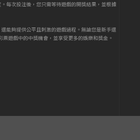
額度。每次投注後，您只需等待遊戲的開獎結果，並根據
率，還能夠提供公平且刺激的遊戲過程。無論您是新手還
彩票遊戲中的中獎機會，並享受更多的娛樂和獎金。