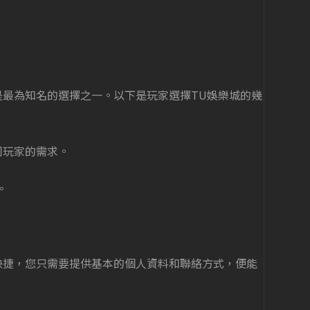
TU娛樂城了解賭
博網站合法性與
線上賭博App的優
勢與風險
TU娛樂城北京賽
是最為知名的選擇之一。以下是玩家選擇TU娛樂城的幾
車PK10：高賠率
與四大投注技巧
同玩家的需求。
。
單快捷，您只需要提供基本的個人資料和聯絡方式，便能