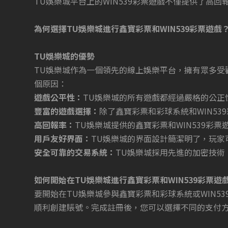
TU娛樂城平台上的WIN539彩票遊戲不僅提供了高
為何選擇TU娛樂城進行鑫寶彩票和WIN539彩票遊戲
TU娛樂城的優勢
TU娛樂城作為一個領先的線上娛樂平台，擁有眾多受
個原因：
遊戲公平性：
TU娛樂城的所有遊戲都經過嚴格的公正
豐富的遊戲選擇：
除了鑫寶彩票和彩球系統和WIN5
高回報率：
TU娛樂城提供的鑫寶彩票和WIN539
用戶友好界面：
TU娛樂城的界面設計簡潔明了，玩家
安全可靠的交易系統：
TU娛樂城採用先進的加密技術
如何開始在TU娛樂城進行鑫寶彩票和WIN539彩票遊
要開始在TU娛樂城參與鑫寶彩票和彩球系統或WIN
順利創建賬號。完成註冊後，您可以選擇不同的支付