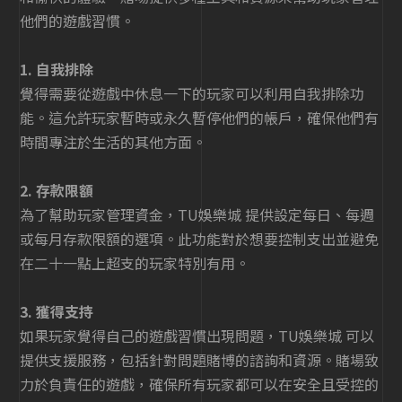
他們的遊戲習慣。
1. 自我排除
覺得需要從遊戲中休息一下的玩家可以利用自我排除功
能。這允許玩家暫時或永久暫停他們的帳戶，確保他們有
時間專注於生活的其他方面。
2. 存款限額
為了幫助玩家管理資金，TU娛樂城 提供設定每日、每週
或每月存款限額的選項。此功能對於想要控制支出並避免
在二十一點上超支的玩家特別有用。
3. 獲得支持
如果玩家覺得自己的遊戲習慣出現問題，TU娛樂城 可以
提供支援服務，包括針對問題賭博的諮詢和資源。賭場致
力於負責任的遊戲，確保所有玩家都可以在安全且受控的