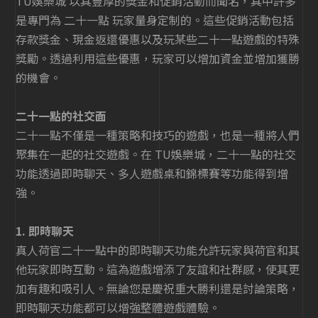
TU娛樂城 以其豐厚的獎金和促銷活動而聞名，其中許多
是專門為 二十一點 玩家量身定制的。這些促銷活動包括
存款獎金、現金返還優惠以及玩某些二十一點遊戲的特殊
獎勵。透過利用這些優惠，玩家可以增加資金並增加獲勝
的機會。
二十一點的社交面
二十一點不僅是一種策略和技巧的遊戲，也是一種將人們
聚集在一起的社交遊戲。在 TU娛樂城，二十一點的社交
功能透過即時聊天、多人遊戲桌和錦標賽等功能得到增
強。
1. 即時聊天
真人荷官二十一點中的即時聊天功能允許玩家與荷官和其
他玩家即時互動。這為遊戲增添了友誼和社群感，使其更
加有趣和吸引人。無論您是慶祝重大勝利還是討論策略，
即時聊天功能都可以增強整體遊戲體驗。