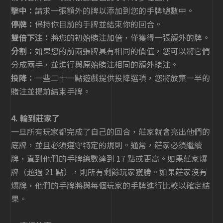
TU娛樂城 投注初學者指南：提示和技巧
擊中：
請求一張額外的牌以添加到您的手牌總數中。
老虎機神話在 TU娛樂城 被揭穿：每個投注者都應
停牌：
保持你目前的手牌並結束你的回合。
TU娛樂城 探索精彩的彩券世界
該知道什麼
雙倍下注：
將您的初始賭注加倍，僅獲得一張額外的牌。
了解如何閱讀和解讀TU娛樂城不同類型的投注賠
專家見解：來自 TU娛樂城 頂尖花旗骰經銷商的提
分割：
如果您的前兩張牌具有相同的價值，您可以將它們
率
示
分成兩手，並進行與原始賭注相同的額外賭注。
投降：
一些二十一點遊戲提供投降選項，您將放棄一半的
GR遊戲 中的前五名將在 TU娛樂城 進行比賽
電子競技 TU娛樂城 的未來：趨勢與創新
賭注並提前結束手牌。
TU娛樂城 利基體育現場投注：機會與挑戰
雙骰子錦標賽：爭奪 TU娛樂城 的榮耀
如何在 TU娛樂城 點玩桌上遊戲時最大化您的賭場
4. 輪到莊家了
TU娛樂城 探索 GR 遊戲的驚險世界
獎金
一旦所有玩家都完成了自己的回合，莊家就會亮出他們的
如何在 TU娛樂城 點玩加勒比梭哈撲克：規則和最
底牌，並且必須遵守特定的規則。通常，莊家必須繼續
投注加勒比海梭哈撲克：TU娛樂城 獲勝策略
佳實踐
牌，直到他們的手牌總數達到 17 點或更高。如果莊家爆
探索 TU娛樂城 現場輪盤賭的刺激
TU娛樂城大六輪介紹：如何玩轉大六輪並贏得勝
牌（超過 21 點），則所有剩餘玩家獲勝。如果莊家沒有
利
如何在 TU娛樂城 玩三張牌撲克：詳細指南
爆牌，他們的手牌將與每個玩家的手牌進行比較以確定結
果。
如何玩UNO？官方規則與技巧解析 TU娛樂城
TU娛樂城 桌上遊戲中應避免的常見錯誤
心態很重要：TU娛樂城 社交－在遊戲中建立聯繫