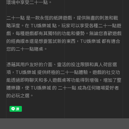
環境中享受二十一點。
二十一點 是一款永恆的紙牌遊戲，提供無盡的刺激和戰
略深度。在 TU娛樂城 點，玩家可以享受各種二十一點遊
戲，每種遊戲都有其獨特的功能和優勢。無論您喜歡遊戲
的經典版本還是想要嘗試新的東西，TU娛樂城 都有適合
您的二十一點賭桌。
憑藉其用戶友好的介面、靈活的投注限額和真人荷官選
項，TU娛樂城 提供終極的二十一點體驗。遊戲的社交功
能透過即時聊天和多人遊戲桌等功能得到增強，增加了整
體樂趣，使 TU娛樂城 的 二十一點 成為任何賭場愛好者
的必玩之選。