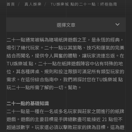
TU娛樂城 點的二十一點：終極指南
首頁
⁠真人娛樂
全部文章
選擇文章
TU娛樂城：PM真人美人陪您玩德撲！想挑戰德州
撲克嗎？
⁠真人娛樂
二十一點通常被稱為賭場紙牌遊戲之王，是永恆的經典，
TU娛樂城電子遊戲：濕婆傳說、幸運大翻倍、大
揭密百家樂專家的5大賺錢秘訣！揭示老手玩家如
吸引了幾代玩家。二十一點以其策略、技巧和運氣的完美
三元，賠率最高50萬倍!
電子遊戲
何在百家樂中取得勝利！｜TU娛樂城
結合而聞名，提供令人興奮的體驗，讓玩家流連忘返。在
TU娛樂城直播功能提升您的投注體驗
TU娛樂城GB電子老虎機｜濕婆傳說、幸運大翻
TU娛樂城 點，二十一點在紙牌遊戲陣容中佔有特殊的地
金河娛樂城：優質的線上遊戲體驗
⁠體育博彩
TU娛樂城 點棒球投注指南：勝負盤投注、跑壘盤
倍、大三元，賠率最高50萬倍?!
一路發紅包週週送
位，其各種牌桌、規則和投注限額可滿足所有類型玩家的
投注和大小盤投注
TU娛樂城：全方位娛樂的領航者
需求。在這份綜合指南中，我們將探討您在TU娛樂城 點
媽祖老虎機電子遊戲內容介紹- BWIN老虎機
最新文章
TU娛樂城探索的《法老王》：古埃及冒險與高額
TU娛樂城 體育博彩入門指南
玩二十一點所需了解的一切。幫助。
在 TU娛樂城 發現三張牌撲克
RSG電子老虎機《金雞報喜》36900倍局局有喜賺
獎金的終極體驗
TU娛樂城
在 TU娛樂城 體育博彩中最大化您的獎金的最佳策
桌上遊戲錦標賽：TU娛樂城 獎勵最大化
翻天，信金雞，有奇蹟!
二十一點的基礎知識
TU娛樂城：全面解析鑫寶彩票彩球系統及WIN539
略
TU娛樂城 每日及每週促銷活動綜合使用指南
侏羅紀寶藏老虎機電子遊戲內容介紹｜RSG皇家電
二十一點是一種在一名或多名玩家與莊家之間進行的紙牌
TU娛樂城金禧迎獅老虎機：遊戲特色與排名介紹
投注額為 TU娛樂城 的熱門運動賽事
子老虎機
遊戲。遊戲的主要目標是手牌總數盡可能接近 21 點但不
TU娛樂城 奧馬哈的規則、玩法和策略
TU娛樂城 | WBC經典賽：張育成的成就與卓越表
如何在 TU娛樂城 使用促銷和獎金進行體育博彩
超過該數字。玩家還必須以擊敗莊家的牌為目標，這為遊
ATG電子「戰神賽特」老虎機爆分51000倍，返還
探索 TU娛樂城 虛擬運動：模擬刺激與投注機會