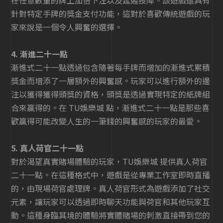
在任意數量的牌上加倍下注以及延遲投降。該遊戲還具有
德州撲克新手教學6分鐘快速入門TU娛樂城！
針對特定手牌的獎金支付功能，這對於喜歡傳統遊戲的玩
百家樂心法：這4大策略助你穩賺不敗 | TU娛樂城
家來說是一個令人興奮的選擇。
三星彩必中4個秘密大公開！TU娛樂城三星彩對彩
4. 漸進二十一點
是什麼？
漸進式二十一點透過包含隨著每手牌而增加的漸進式累積
10個你玩百家樂輸錢的原因！避開這些錯誤讓你在
獎金而增添了一層額外的興奮感。玩家可以進行額外的邊
TU娛樂城贏更多！
注以獲得獲得頭獎的資格，頭獎是透過實現特定的紙牌組
合來贏得的。在 TU娛樂城 點，漸進式二十一點是那些喜
TU娛樂城539全車與539坐車的差異及選擇指南
歡贏得可能改變人生的一筆錢的興奮感的玩家的最愛。
5. 真人荷官二十一點
對於渴望真實賭場體驗的玩家，TU娛樂城 提供真人荷官
二十一點。在這種格式中，遊戲是從專業工作室即時直播
的，由現場荷官處理牌。真人荷官形式為遊戲添加了社交
元素，讓玩家可以透過即時聊天功能與荷官和其他玩家互
動。這種身臨其境的體驗將實體賭場的刺激直接帶到您的