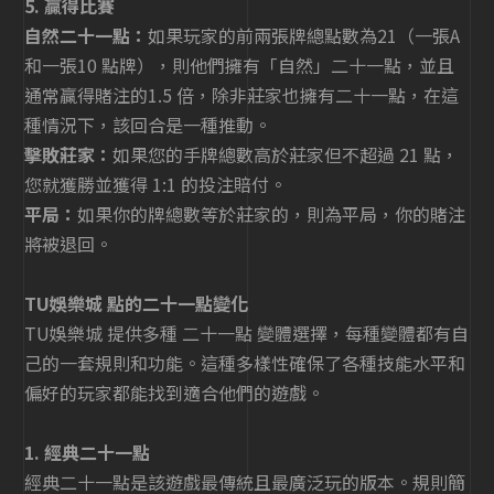
5. 贏得比賽
自然二十一點：
如果玩家的前兩張牌總點數為21（一張A
高風險和高回報：探索 TU娛樂城 點的 VIP 百家樂
和一張10 點牌），則他們擁有「自然」二十一點，並且
賭桌
通常贏得賭注的1.5 倍，除非莊家也擁有二十一點，在這
新 TU娛樂城 二十一點玩家所犯的常見錯誤以及如
種情況下，該回合是一種推動。
何避免這些錯誤
擊敗莊家：
如果您的手牌總數高於莊家但不超過 21 點，
骰寶簡介：從 TU娛樂城 開始了解遊戲機制
您就獲勝並獲得 1:1 的投注賠付。
平局：
如果你的牌總數等於莊家的，則為平局，你的賭注
21點規則全攻略：5個讓你秒懂21點怎麼玩的秘
將被退回。
訣！ | TU娛樂城
TU娛樂城百家樂遊戲入門必學5招
TU娛樂城 點的二十一點變化
8個百家樂破解重要觀察，幫你有效了解百家樂穩
TU娛樂城 提供多種 二十一點 變體選擇，每種變體都有自
贏打法！ | TU娛樂城
己的一套規則和功能。這種多樣性確保了各種技能水平和
偏好的玩家都能找到適合他們的遊戲。
運彩線上投注的5個祕訣大公開，精準掌握運彩下
注的成功訣竅 | TU娛樂城
1. 經典二十一點
娛樂城評價分析6要素，教你掌握TU娛樂城優惠和
經典二十一點是該遊戲最傳統且最廣泛玩的版本。規則簡