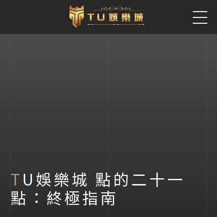
TU娛樂城 點的二十一
點：終極指南