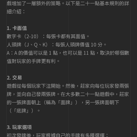
現回顧
戲增加了一層額外的策略。以下是二十一點基本規則的詳
率95%免費試玩!
TU娛樂城 現場體育博彩的興起：全面概述
細介紹：
TU娛樂城PM棋牌系統介紹：探索獨特遊戲特色
PM捕魚機遊戲：PM收購OB捕魚機再創新高度
探索 TU娛樂城 的 濕婆傳說試玩 遊戲
TU娛樂城：如何玩威力彩？提升中獎機率的完整
娛樂城SSL加密技術是什麼？保障TU娛樂城會員安
1. 卡面值
攻略
TU娛樂城 客戶服務：全面概述
心玩的關鍵！
數字卡（2-10）：每張卡都有其面值。
TU娛樂城今彩539破解攻略：10大必勝技巧助你獲
人頭牌（J、Q、K）：每張人頭牌價值 10 分。
TU娛樂城 點的二十一點：終極指南
2024年老虎機排名推薦，這五款遊戲若未嘗試過可
利
A：A 的價值可以是 1 點，也可以是 11 點，取決於哪個數
惜了！｜TU娛樂城
探索數位捲軸：TU娛樂城 的電子遊戲
值對玩家的手牌更有利。
TU娛樂城了解賭博網站合法性與線上賭博App的優
在 TU娛樂城 享受老虎機的最佳線上投注體驗
TU娛樂城 累積獎金的刺激：巨大勝利的世界等著
勢與風險
您
2. 交易
ZG 電子插件和負責任的遊戲：它們如何幫助控制 
TU娛樂城北京賽車PK10：高賠率與四大投注技巧
遊戲從每個玩家下注開始。然後，莊家向每位玩家發兩張
TU娛樂城 的賭注
如何以 TU娛樂城 投注現場娛樂賽事
牌，並向自己發兩張牌。在大多數二十一點遊戲中，莊家
高品質圖形和聲音在 TU娛樂城 老虎機遊戲中的作
探索 TU娛樂城 最受歡迎的賭場遊戲
的一張牌面朝上（稱為「面牌」），另一張牌面朝下
用
二十一點：TU娛樂城 點的經典賭場遊戲
（「底牌」）。
如何在 TU娛樂城 的低成本電子遊戲中最大限度地
TU娛樂城 贏得撲克錦標賽的最佳策略
享受樂趣
3. 玩家選項
在 濕婆傳說試玩 TU娛樂城 投注並獲勝
初次發牌後，玩家根據自己的手牌有多種選擇：
TU娛樂城 賓果遊戲的社交面：如何享受並獲勝