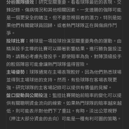
如何在 TU娛樂城 玩三張牌撲克：詳細指南
分析團隊績效：
研究至關重要。看看球隊最近的表現、交
鋒記錄、傷病情況和其他相關因素。一支連勝的強隊可能
如何玩UNO？官方規則與技巧解析 TU娛樂城
TU娛樂城 桌上遊戲中應避免的常見錯誤
是一個更安全的賭注，但不要忽視弱者的潛力，特別是如
心態很重要：TU娛樂城 社交－在遊戲中建立聯繫
果他們有關鍵球員回歸，或者熱門球隊正在與傷病作鬥
爭。
高風險和高回報：探索 TU娛樂城 點的 VIP 百家樂
投球比賽：
棒球是一項投球扮演至關重要角色的運動。由
賭桌
精英投手主導的比賽可以顯著影響結果。進行勝負盤投注
新 TU娛樂城 二十一點玩家所犯的常見錯誤以及如
時，請務必考慮先發投手。即使賠率為負，對陣頂級投手
何避免這些錯誤
的較弱陣容可能會讓熱門球隊值得冒險。
骰寶簡介：從 TU娛樂城 開始了解遊戲機制
主場優勢：
球隊通常在主場表現較好，因為他們熟悉球場
並得到主場球迷的支持。然而，有些球隊在客場表現更
21點規則全攻略：5個讓你秒懂21點怎麼玩的秘
強。研究球隊的主客場記錄可以提供有價值的見解。
訣！ | TU娛樂城
盤口變動與公開投注：
監控比賽開始前賠率的變化可以提
TU娛樂城百家樂遊戲入門必學5招
供有關聰明資金流向的線索。如果熱門球隊的賠率越來越
8個百家樂破解重要觀察，幫你有效了解百家樂穩
低，則可能表示對他們下了重註。有時，淡出公眾視野
贏打法！ | TU娛樂城
（押注大部分資金的去向）可能是一種有利可圖的策略。
運彩線上投注的5個祕訣大公開，精準掌握運彩下