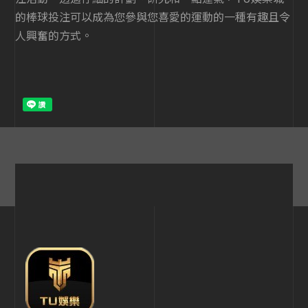
的棒球投注可以成為您參與您喜愛的運動的一種有趣且令
人興奮的方式。