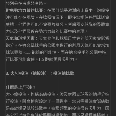
特別是在考慮弱者時。
避免勢均力敵的比賽：
在預計競爭激烈的比賽中，跑盤投
注可能存在風險。在這種情況下，即使您相信熱門球隊會
獲勝，他們也可能不會覆蓋讓分。考慮兩支球隊的整體實
力以及他們最近在勢均力敵的比賽中的表現。
天氣和球場因素：
天氣條件和球場尺寸等外部因素會影響
跑分。在適合擊球手的公園中進行的刮風天氣可能會增加
球隊覆蓋 -1.5 跑線的可能性，而在適合投手的公園中進
行比賽可能會使 +1.5 跑線更具吸引力。
3. 大/小投注（總投注）：投注總比數
什麼是上/下注？
大小盤投注，也稱為總投注，涉及對兩支球隊的總得分進
行投注。體育博彩設定了一個數字，您只需投注實際總數
是高於還是低於該數字。這種類型的投注很有吸引力，因
為它可以讓您專注於整體遊戲動態，而不是選擇獲勝者。