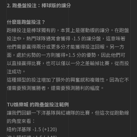
2. 跑壘盤投注：棒球版的讓分
注的成功訣竅 | TU娛樂城
娛樂城評價分析6要素，教你掌握TU娛樂城優惠和
什麼是跑盤投注？
排名真相
跑線投注是棒球獨有的，本質上是運動版的讓分。在跑盤
投注中，熱門球隊通常會獲得 -1.5 的讓分盤，這意味著
聚寶財神老虎機攻略TU娛樂城：超高爆分76800
他們需要贏得兩分或更多分才能獲得投注回報。另一方
倍，挑戰高倍數連消！
面，處於劣勢的一方則獲得+1.5 分的優勢，因此他們可
TU娛樂城安息之城爆分攻略：新手到高手的成長
以直接贏得比賽，也可以僅以一分之差輸掉比賽，從而投
之路
注成功。
TU娛樂城認識五大熱門樂透種類，探索發財機
這種類型的投注增加了額外的興奮感和複雜性，因為它不
會！
僅需要預測獲勝者，還需要預測勝利的幅度。
撲克牌接龍新手攻略！TU娛樂城完整手把手教
TU娛樂城 的跑壘盤投注範例
學，助你輕鬆上手
讓我們回顧一下洋基隊與紅襪隊的比賽，但這次從跑動線
TU娛樂城15款撲克牌遊戲種類讓你樂此不疲 
的角度來看：
揭開百家樂的獲勝秘訣TU娛樂城！四大穩贏打法
紐約洋基隊 -1.5 (+120)
助你穩賺不賠 