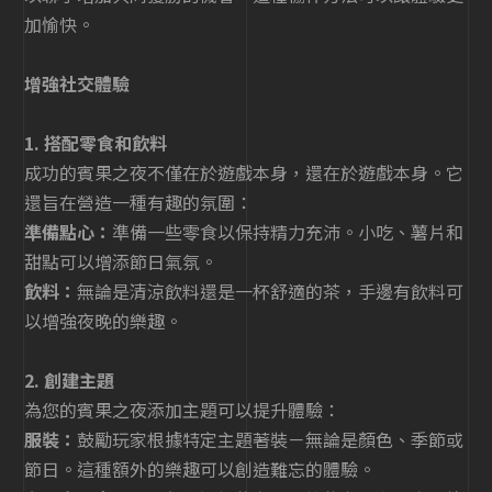
加愉快。
增強社交體驗
1. 搭配零食和飲料
成功的賓果之夜不僅在於遊戲本身，還在於遊戲本身。它
還旨在營造一種有趣的氛圍：
準備點心：
準備一些零食以保持精力充沛。小吃、薯片和
甜點可以增添節日氣氛。
飲料：
無論是清涼飲料還是一杯舒適的茶，手邊有飲料可
以增強夜晚的樂趣。
2. 創建主題
為您的賓果之夜添加主題可以提升體驗：
服裝：
鼓勵玩家根據特定主題著裝－無論是顏色、季節或
節日。這種額外的樂趣可以創造難忘的體驗。