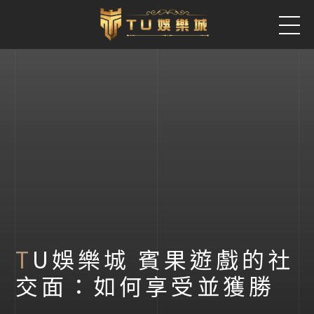
TU娛樂城 賓果遊戲的社
交面：如何享受並獲勝