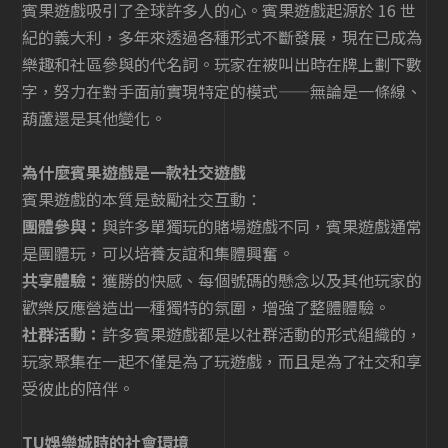
TU娛樂城 | WBC經典賽：張育成的成就與卓越表
如何在 TU娛樂城 使用促銷和獎金進行體育博彩
賓果遊戲吸引了全球許多人的心。賓果遊戲起源於 16 世
ATG電子「戰神賽特」老虎機爆分51000倍，返還
探索 TU娛樂城 虛擬運動：模擬刺激與投注機會
現回顧
紀的義大利，多年來透過各種形式不斷發展，現在已成為
率95%免費試玩!
TU娛樂城 現場體育博彩的興起：全面概述
樂趣和社區參與的代名詞。玩家在被叫出時在牌上劃下數
TU娛樂城PM棋牌系統介紹：探索獨特遊戲特色
PM捕魚機遊戲：PM收購OB捕魚機再創新高度
字，努力在對手面前實現特定的模式——無論是一條線、
探索 TU娛樂城 的 濕婆傳說試玩 遊戲
TU娛樂城：如何玩威力彩？提升中獎機率的完整
娛樂城SSL加密技術是什麼？保障TU娛樂城會員安
葫蘆還是其他變化。
攻略
TU娛樂城 客戶服務：全面概述
心玩的關鍵！
TU娛樂城今彩539破解攻略：10大必勝技巧助你獲
為什麼賓果遊戲是一款社交遊戲
TU娛樂城 點的二十一點：終極指南
2024年老虎機排名推薦，這五款遊戲若未嘗試過可
利
賓果遊戲的本質是鼓勵社交互動：
惜了！｜TU娛樂城
探索數位捲軸：TU娛樂城 的電子遊戲
團體參與：
與許多單獨玩的賭場遊戲不同，賓果遊戲通常
TU娛樂城了解賭博網站合法性與線上賭博App的優
在 TU娛樂城 享受老虎機的最佳線上投注體驗
TU娛樂城 累積獎金的刺激：巨大勝利的世界等著
是團體玩，可以培養友誼和集體興奮。
勢與風險
您
共享體驗：
獲勝的快感、每個號碼的懸念以及其他玩家的
ZG 電子插件和負責任的遊戲：它們如何幫助控制 
TU娛樂城北京賽車PK10：高賠率與四大投注技巧
歡樂反應營造出一種獨特的氛圍，增強了整體體驗。
TU娛樂城 的賭注
如何以 TU娛樂城 投注現場娛樂賽事
社群活動：
許多賓果遊戲都是以社群活動的形式組織的，
高品質圖形和聲音在 TU娛樂城 老虎機遊戲中的作
探索 TU娛樂城 最受歡迎的賭場遊戲
玩家聚集在一起不僅是為了玩遊戲，而且是為了社交和享
用
二十一點：TU娛樂城 點的經典賭場遊戲
受彼此的陪伴。
如何在 TU娛樂城 的低成本電子遊戲中最大限度地
TU娛樂城 贏得撲克錦標賽的最佳策略
享受樂趣
TU娛樂城時的社會環境