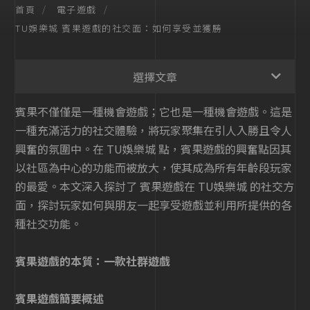
首頁
電子遊戲
TU娛樂城 賓果遊戲的社交面：如何享受並獲勝
全部文章
選擇文章
TU娛樂城：PM真人美人陪您玩德撲！想挑戰德州
撲克嗎？
⁠真人娛樂
賓果不僅僅是一種機會遊戲；它也是一種機會遊戲。這是
TU娛樂城電子遊戲：濕婆傳說、幸運大翻倍、大
揭密百家樂專家的5大賺錢秘訣！揭示老手玩家如
一種充滿活力的社交體驗，將玩家聚集在引人入勝且令人
三元，賠率最高50萬倍!
電子遊戲
何在百家樂中取得勝利！｜TU娛樂城
興奮的氛圍中。在 TU娛樂城 點，賓果遊戲的興奮點因其
TU娛樂城直播功能提升您的投注體驗
TU娛樂城GB電子老虎機｜濕婆傳說、幸運大翻
以社區為中心的功能而被放大，使其成為所有年齡段玩家
金河娛樂城：優質的線上遊戲體驗
⁠體育博彩
TU娛樂城 點棒球投注指南：勝負盤投注、跑壘盤
倍、大三元，賠率最高50萬倍?!
一路發紅包週週送
的最愛。本文深入探討了 賓果遊戲在 TU娛樂城 的社交方
投注和大小盤投注
TU娛樂城：全方位娛樂的領航者
面，探討玩家如何與朋友一起享受遊戲並利用所提供的各
媽祖老虎機電子遊戲內容介紹- BWIN老虎機
最新文章
TU娛樂城探索的《法老王》：古埃及冒險與高額
TU娛樂城 體育博彩入門指南
種社交功能。
在 TU娛樂城 發現三張牌撲克
RSG電子老虎機《金雞報喜》36900倍局局有喜賺
獎金的終極體驗
TU娛樂城
在 TU娛樂城 體育博彩中最大化您的獎金的最佳策
桌上遊戲錦標賽：TU娛樂城 獎勵最大化
翻天，信金雞，有奇蹟!
賓果遊戲的本質：一款社群遊戲
TU娛樂城：全面解析鑫寶彩票彩球系統及WIN539
略
TU娛樂城 每日及每週促銷活動綜合使用指南
侏羅紀寶藏老虎機電子遊戲內容介紹｜RSG皇家電
TU娛樂城金禧迎獅老虎機：遊戲特色與排名介紹
投注額為 TU娛樂城 的熱門運動賽事
子老虎機
賓果遊戲簡要概述
TU娛樂城 奧馬哈的規則、玩法和策略