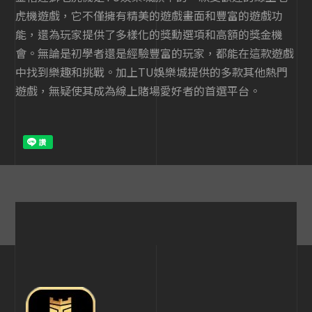
虎機遊戲，它不僅擁有精美的遊戲畫面和豐富的遊戲功
能，還為玩家提供了多樣化的獎勳選項和高額的獎金機
會。無論是初學者還是經驗豐富的玩家，都能在這款遊戲
中找到樂趣和挑戰。加上TU娛樂城提供的多款其他熱門
遊戲，無疑使其成為線上賭場愛好者的首選平台。