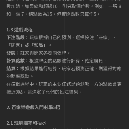
TU娛樂城 投注初學者指南：提示和技巧
數加總。如果總和超過10，則只取個位數。例如，一張 8
老虎機神話在 TU娛樂城 被揭穿：每個投注者都應
和一張 7，總點數為15，但實際點數只算作5。
TU娛樂城 探索精彩的彩券世界
該知道什麼
了解如何閱讀和解讀TU娛樂城不同類型的投注賠
專家見解：來自 TU娛樂城 頂尖花旗骰經銷商的提
1.3 遊戲流程
率
示
下注階段：
玩家根據自己的預測，選擇投注「莊家」、
「閒家」或「和局」。
GR遊戲 中的前五名將在 TU娛樂城 進行比賽
電子競技 TU娛樂城 的未來：趨勢與創新
發牌：
莊家與閒家各發兩張牌。
TU娛樂城 利基體育現場投注：機會與挑戰
雙骰子錦標賽：爭奪 TU娛樂城 的榮耀
計算點數：
根據牌面的點數進行計算，確定勝負。
如何在 TU娛樂城 點玩桌上遊戲時最大化您的賭場
結算：
根據結果進行結算，玩家若預測正確，則獲得對應
TU娛樂城 探索 GR 遊戲的驚險世界
獎金
的賠率獎勳。
如何在 TU娛樂城 點玩加勒比梭哈撲克：規則和最
在這個過程中，玩家的主要任務是預測哪一方的點數會更
投注加勒比海梭哈撲克：TU娛樂城 獲勝策略
佳實踐
接近9點，這決定了他們的投注結果。
探索 TU娛樂城 現場輪盤賭的刺激
TU娛樂城大六輪介紹：如何玩轉大六輪並贏得勝
利
如何在 TU娛樂城 玩三張牌撲克：詳細指南
2. 百家樂遊戲入門必學5招
如何玩UNO？官方規則與技巧解析 TU娛樂城
TU娛樂城 桌上遊戲中應避免的常見錯誤
2.1 理解賠率和抽水
心態很重要：TU娛樂城 社交－在遊戲中建立聯繫