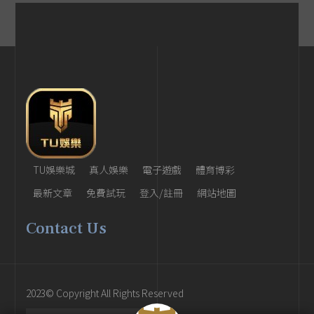
TU娛樂城
真人娛樂
電子遊戲
體育博彩
最新文章
免費試玩
登入/註冊
網站地圖
Contact Us
2023© Copyright All Rights Reserved