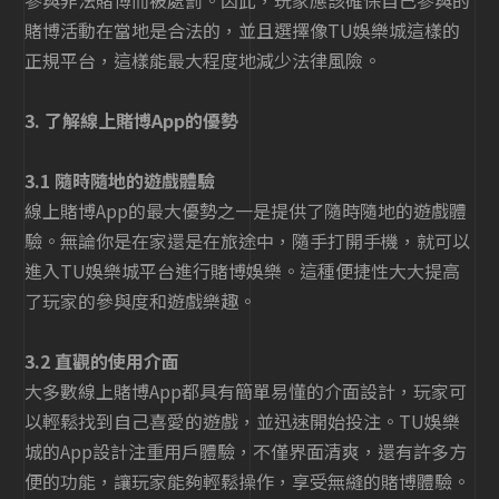
參與非法賭博而被處罰。因此，玩家應該確保自己參與的
注的成功訣竅 | TU娛樂城
賭博活動在當地是合法的，並且選擇像TU娛樂城這樣的
娛樂城評價分析6要素，教你掌握TU娛樂城優惠和
正規平台，這樣能最大程度地減少法律風險。
排名真相
3. 了解線上賭博App的優勢
聚寶財神老虎機攻略TU娛樂城：超高爆分76800
倍，挑戰高倍數連消！
3.1 隨時隨地的遊戲體驗
TU娛樂城安息之城爆分攻略：新手到高手的成長
線上賭博App的最大優勢之一是提供了隨時隨地的遊戲體
之路
驗。無論你是在家還是在旅途中，隨手打開手機，就可以
TU娛樂城認識五大熱門樂透種類，探索發財機
進入TU娛樂城平台進行賭博娛樂。這種便捷性大大提高
會！
了玩家的參與度和遊戲樂趣。
撲克牌接龍新手攻略！TU娛樂城完整手把手教
3.2 直觀的使用介面
學，助你輕鬆上手
大多數線上賭博App都具有簡單易懂的介面設計，玩家可
TU娛樂城15款撲克牌遊戲種類讓你樂此不疲 
以輕鬆找到自己喜愛的遊戲，並迅速開始投注。TU娛樂
揭開百家樂的獲勝秘訣TU娛樂城！四大穩贏打法
城的App設計注重用戶體驗，不僅界面清爽，還有許多方
助你穩賺不賠 
便的功能，讓玩家能夠輕鬆操作，享受無縫的賭博體驗。