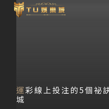
運彩線上投注的5個祕訣大公開，精準掌握運彩下注的成功訣竅 | TU娛樂
城