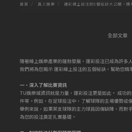
運彩線上投注的5個祕訣大公開，精準
首頁
⁠真人娛樂
全部文章
隨著線上娛樂產業的蓬勃發展，運彩投注已成為許多
我們將為您揭示 運彩線上投注的五個祕訣，幫助您精
一、深入了解比賽資訊
TU娛樂城資訊就是力量，運彩投注更是如此。 成功
件等。例如，在足球投注中，了解球隊的主場優勢或
舉例來說，如果某支球隊的主力球員因傷缺陣，而對
為您的投注奠定扎實基礎。