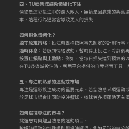
四、TU娛樂城避免情緒化下注
情緒是運彩投注中的最大敵人，無論是因贏錢的興奮
本，這種行為通常會導致更大的損失。
如何避免情緒化？
遵守原定策略：
投注時嚴格按照事先制定的計劃行事
適時休息：
若感到情緒波動，暫時停止投注，冷靜後
設置止損點與止盈點：
例如，當每日損失達到預算的2
在TU娛樂城投注時，利用平台提供的自我控管工具，
五、專注於熟悉的運動或市場
專注是運彩投注成功的重要元素。若您熟悉某項運動
於足球市場會比同時投注籃球、棒球等多項運動更有
如何選擇專注的市場？
挑選您有興趣且熟悉的運動項目。
瞭解該運動的特殊規則與投注選項，例如足球的讓分