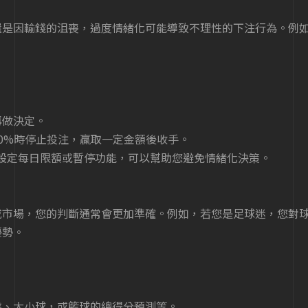
分51000倍，返還
的規則、玩法和
率95%免費試玩!
還是因輸錢的沮喪，過度情緒化可能導致不理性的下注行為。例
策略
PM捕魚機遊戲：
探索 TU娛樂城 
PM收購OB捕魚
虛擬運動：模擬
機再創新高度
刺激與投注機會
。
娛樂城SSL加密技
再做決定。
TU娛樂城 現場體
術是什麼？保障
0%時停止投注，贏取一定金額後收手。
育博彩的興起：
TU娛樂城會員安
設定每日限額或暫停功能，可以幫助您避免情緒化決策。
全面概述
心玩的關鍵！
探索 TU娛樂城 
2024年老虎機排
的 濕婆傳說試玩 
名推薦，這五款
或市場，您的判斷通常會更加準確。例如，若您是足球迷，您對
遊戲
遊戲若未嘗試過
優勢。
可惜了！｜TU娛
TU娛樂城 客戶服
樂城
務：全面概述
在 TU娛樂城 享
TU娛樂城 點的二
盤、大小球，或籃球的總得分預測等。