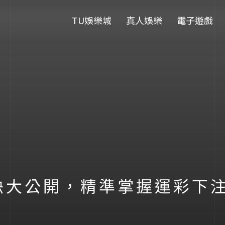
TU娛樂城
真人娛樂
電子遊戲