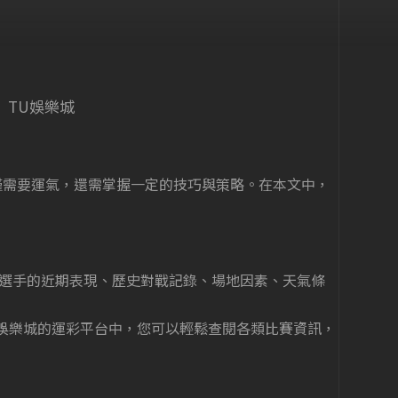
TU娛樂城
TU娛樂城探索的
僅需要運氣，還需掌握一定的技巧與策略。在本文中，
《法老王》：古
埃及冒險與高額
獎金的終極體驗
或選手的近期表現、歷史對戰記錄、場地因素、天氣條
TU娛樂城：全面
解析鑫寶彩票彩
娛樂城的運彩平台中，您可以輕鬆查閱各類比賽資訊，
球系統及WIN539
TU娛樂城金禧迎
獅老虎機：遊戲