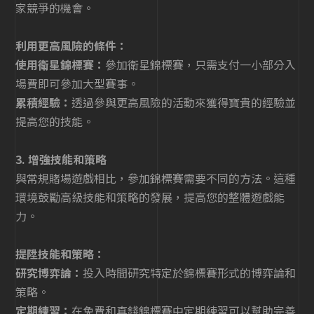
家競爭的機會。
利用更高風險的條件：
使用衛星錦標賽：
參加衛星錦標賽，只需支付一小部分入
場費即可參加大型賽事。
累積經驗：
透過參與更高風險的活動來獲得寶貴的經驗並
提高您的技能。
3. 增強技能和策略
與常規賭場遊戲相比，參加錦標賽需要不同的方法。這種
環境鼓勵高級技能和策略的發展，提高您的整體遊戲能
力。
提陞技能和策略：
研究博弈論：
投入時間研究特定於錦標賽形式的博弈論和
策略。
定期練習：
在免費和真錢錦標賽中定期練習可以幫助完善