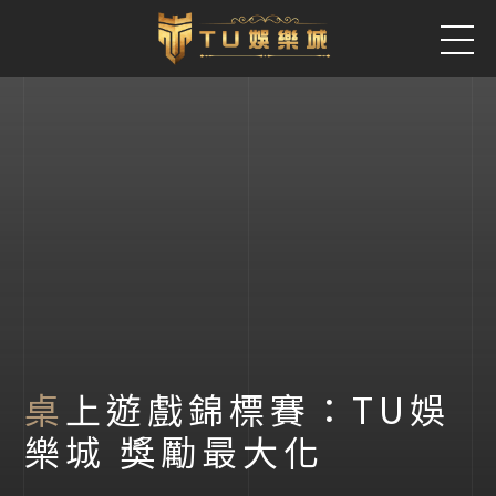
桌上遊戲錦標賽：TU娛
樂城 獎勵最大化