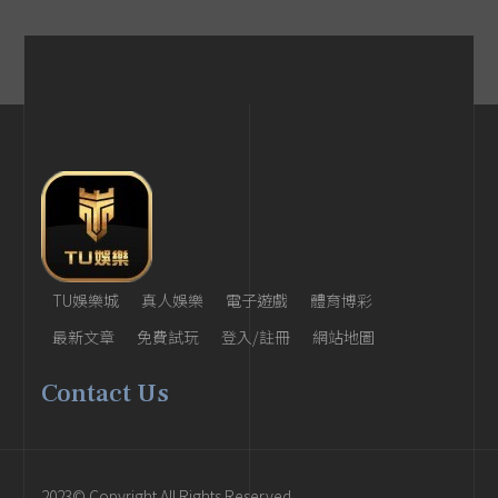
TU娛樂城
真人娛樂
電子遊戲
體育博彩
最新文章
免費試玩
登入/註冊
網站地圖
Contact Us
2023© Copyright All Rights Reserved