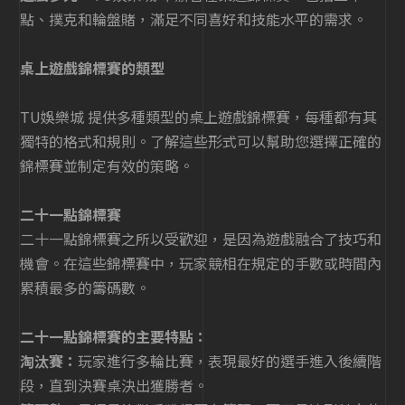
在 濕婆傳說試玩 TU娛樂城 投注並獲勝
點、撲克和輪盤賭，滿足不同喜好和技能水平的需求。
TU娛樂城 賓果遊戲的社交面：如何享受並獲勝
TU娛樂城 投注初學者指南：提示和技巧
老虎機神話在 TU娛樂城 被揭穿：每個投注者都應
桌上遊戲錦標賽的類型
TU娛樂城 探索精彩的彩券世界
該知道什麼
了解如何閱讀和解讀TU娛樂城不同類型的投注賠
專家見解：來自 TU娛樂城 頂尖花旗骰經銷商的提
TU娛樂城 提供多種類型的桌上遊戲錦標賽，每種都有其
率
示
獨特的格式和規則。了解這些形式可以幫助您選擇正確的
錦標賽並制定有效的策略。
GR遊戲 中的前五名將在 TU娛樂城 進行比賽
電子競技 TU娛樂城 的未來：趨勢與創新
TU娛樂城 利基體育現場投注：機會與挑戰
雙骰子錦標賽：爭奪 TU娛樂城 的榮耀
二十一點錦標賽
如何在 TU娛樂城 點玩桌上遊戲時最大化您的賭場
二十一點錦標賽之所以受歡迎，是因為遊戲融合了技巧和
TU娛樂城 探索 GR 遊戲的驚險世界
獎金
機會。在這些錦標賽中，玩家競相在規定的手數或時間內
如何在 TU娛樂城 點玩加勒比梭哈撲克：規則和最
累積最多的籌碼數。
投注加勒比海梭哈撲克：TU娛樂城 獲勝策略
佳實踐
探索 TU娛樂城 現場輪盤賭的刺激
TU娛樂城大六輪介紹：如何玩轉大六輪並贏得勝
二十一點錦標賽的主要特點：
利
如何在 TU娛樂城 玩三張牌撲克：詳細指南
淘汰賽：
玩家進行多輪比賽，表現最好的選手進入後續階
段，直到決賽桌決出獲勝者。
如何玩UNO？官方規則與技巧解析 TU娛樂城
TU娛樂城 桌上遊戲中應避免的常見錯誤