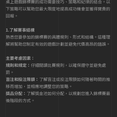
桌上遊戲錦標賽的成功需要技巧、策略和紀律的結合。以
下策略可以幫助您最大限度地提高成功機會並獲得寶貴的
回報。
1.了解賽事結構
熟悉您要參加的錦標賽的具體規則、形式和結構。這種理
解將幫助您制定有效的遊戲計劃並避免代價高昂的錯誤。
主要考慮因素：
規則和規定：
仔細閱讀比賽規則，以確保遵守並避免處
罰。
盲注和投注限額：
了解盲注或投注限額如何隨著時間的推
移而增加，並相應地調整您的策略。
獎品分配：
了解獎金池如何分配，以規劃您進入錦標賽最
後階段的方式。