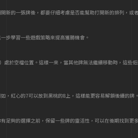
ZG 電子插件和負
探索數位捲軸：
翻開新的一張牌後，都要仔細考慮是否能幫助打開新的排列，或
責任的遊戲：它
TU娛樂城 的電子
們如何幫助控制 
遊戲
TU娛樂城 的賭注
TU娛樂城 累積獎
進一步學習一些遊戲策略來提高獲勝機會。
高品質圖形和聲
金的刺激：巨大
音在 TU娛樂城 
勝利的世界等著
老虎機遊戲中的
您
等）處於空檔位置。這樣一來，當其他牌無法繼續移動時，這些
作用
如何以 TU娛樂城 
如何在 TU娛樂城 
投注現場娛樂賽
的低成本電子遊
事
如，紅心的7可以放到黑桃的8上，這樣能更容易解鎖後續的牌
戲中最大限度地
探索 TU娛樂城 
享受樂趣
最受歡迎的賭場
TU娛樂城 賓果遊
遊戲
你有足夠的選擇之前，保留一些牌的靈活性，可以在後期找到更
戲的社交面：如
二十一點：TU娛
何享受並獲勝
樂城 點的經典賭