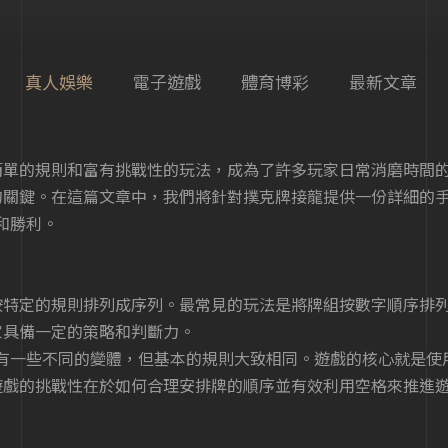
⁠真人娛樂
電子遊戲
⁠體育博彩
最新文章
TU娛樂城：PM
TU娛樂城電子遊
TU娛樂城直播功
一路發紅包週週
簡單的規則和富有挑戰性的玩法，成為了許多玩家日常消磨時間
真人美人陪您玩
戲：濕婆傳說、
能提升您的投注
送
的關鍵。在這篇文章中，我們將針對撲克牌接龍提供一份詳細的
德撲！想挑戰德
幸運大翻倍、大
體驗
和勝利。
州撲克嗎？
三元，賠率最高
TU娛樂城 點棒球
50萬倍!
揭密百家樂專家
投注指南：勝負
按特定的規則排列成序列。最常見的玩法是將牌組按數字順序排
的5大賺錢秘訣！
TU娛樂城GB電子
盤投注、跑壘盤
家具備一定的策略和判斷力。
揭示老手玩家如
老虎機｜濕婆傳
投注和大小盤投
有一些不同的變體，但基本的規則大致相同。遊戲的核心就是使用
何在百家樂中取
說、幸運大翻
注
遊戲的挑戰性在於如何合理安排牌的順序並有效利用空格來推進
得勝利！｜TU娛
倍、大三元，賠
TU娛樂城 體育博
樂城
率最高50萬倍?!
彩入門指南