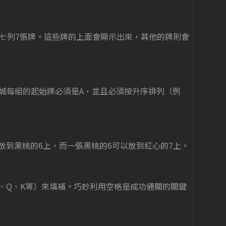
TU娛樂城 | WBC
經典賽：張育成
的成就與卓越表
第七列7張牌。這些牌的上面會顯示出來，其他的牌則會
現回顧
TU娛樂城PM棋
牌系統介紹：探
城每組的起始牌必須是A，並且必須按升序排列（例
索獨特遊戲特色
TU娛樂城：如何
玩威力彩？提升
中獎機率的完整
到黑桃的6上，而一張黑桃的6可以放到紅心的7上。
攻略
TU娛樂城今彩
、Q、K等）來填補。巧妙利用空格是成功通關的關鍵
539破解攻略：10
大必勝技巧助你
獲利