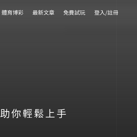
體育博彩
最新文章
免費試玩
登入/註冊
，助你輕鬆上手