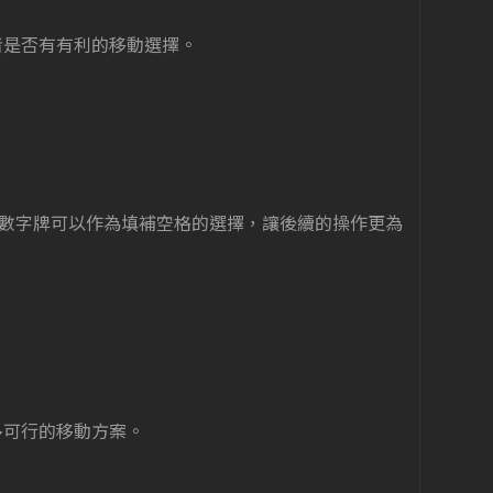
者是否有有利的移動選擇。
低數字牌可以作為填補空格的選擇，讓後續的操作更為
。
多可行的移動方案。