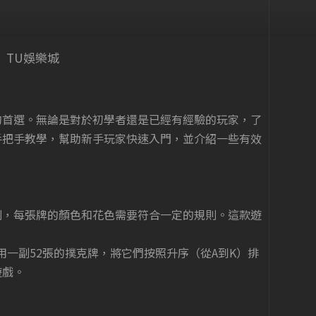
TU娛樂城
TU娛樂城探索的
的首選。無論是對於初學者還是已經有經驗的玩家，了
《法老王》：古
手把手教學，幫助新手玩家快速入門，並介紹一些有效
埃及冒險與高額
獎金的終極體驗
TU娛樂城：全面
列，每張牌的顏色和花色需要符合一定的規則。這款遊
解析鑫寶彩票彩
球系統及WIN539
一副52張的撲克牌，將它們按照升序（從A到K）排
TU娛樂城金禧迎
遊戲。
獅老虎機：遊戲
特色與排名介紹