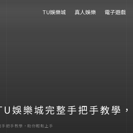
TU娛樂城
真人娛樂
電子遊戲
！TU娛樂城完整手把手教學
整手把手教學，助你輕鬆上手