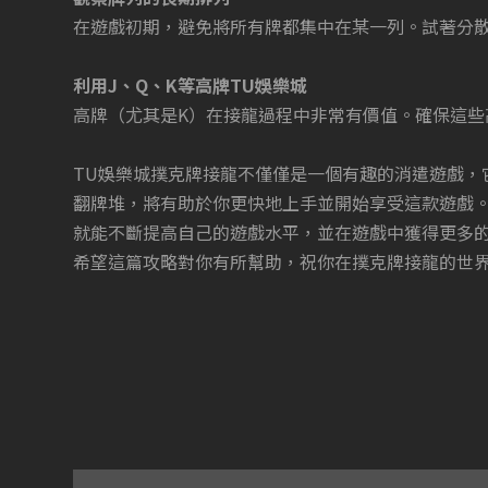
在遊戲初期，避免將所有牌都集中在某一列。試著分
利用J、Q、K等高牌TU娛樂城
高牌（尤其是K）在接龍過程中非常有價值。確保這
TU娛樂城撲克牌接龍不僅僅是一個有趣的消遣遊戲
翻牌堆，將有助於你更快地上手並開始享受這款遊戲
就能不斷提高自己的遊戲水平，並在遊戲中獲得更多
希望這篇攻略對你有所幫助，祝你在撲克牌接龍的世