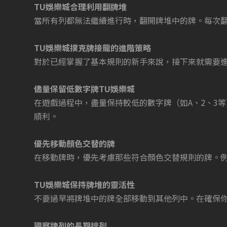
TU娛樂城合理利用翻牌堆
當所有列都無法繼續進行時，翻開牌堆中的牌。每次
TU娛樂城撲克牌接龍的進階策略
對於已經掌握了基本規則的新手來說，接下來就需要
儘量保留低數字牌TU娛樂城
在遊戲過程中，盡量保持較低的數字牌（如A、2、3
順利。
優先移動顏色交替的牌
在移動牌時，優先考慮那些符合顏色交替規則的牌。例
TU娛樂城保持牌堆的靈活性
不要過早將牌堆中的牌全部移動到其他列中。在確保
觀察牌列的長期排列