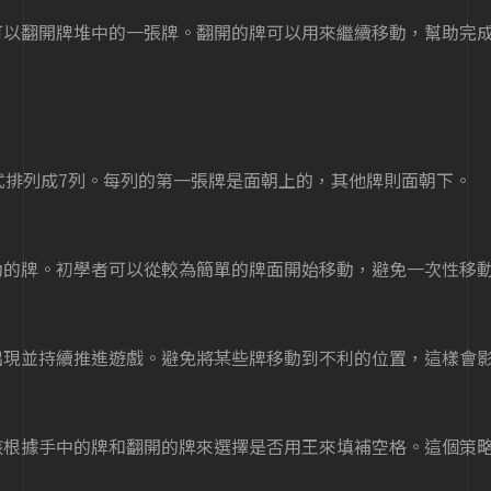
策略
可以翻開牌堆中的一張牌。翻開的牌可以用來繼續移動，幫助完
PM捕魚機遊戲：
探索 TU娛樂城 
PM收購OB捕魚
虛擬運動：模擬
機再創新高度
刺激與投注機會
娛樂城SSL加密技
TU娛樂城 現場體
術是什麼？保障
式排列成7列。每列的第一張牌是面朝上的，其他牌則面朝下。
育博彩的興起：
TU娛樂城會員安
全面概述
心玩的關鍵！
探索 TU娛樂城 
2024年老虎機排
動的牌。初學者可以從較為簡單的牌面開始移動，避免一次性移
的 濕婆傳說試玩 
名推薦，這五款
遊戲
遊戲若未嘗試過
可惜了！｜TU娛
TU娛樂城 客戶服
出現並持續推進遊戲。避免將某些牌移動到不利的位置，這樣會
樂城
務：全面概述
在 TU娛樂城 享
TU娛樂城 點的二
該根據手中的牌和翻開的牌來選擇是否用王來填補空格。這個策
受老虎機的最佳
十一點：終極指
線上投注體驗
南