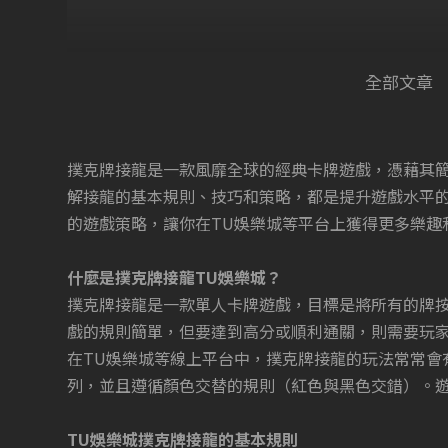
全部文章
撲克牌接龍是一款風靡全球的經典卡牌遊戲，憑藉其
解接龍的基本規則、技巧和策略，都是提升遊戲水平
的遊戲策略，讓你在TU娛樂城等平台上獲得更多樂趣
什麼是撲克牌接龍TU娛樂城？
撲克牌接龍是一款單人卡牌遊戲，目標是將所有的牌
戲的規則簡單，但要達到高分或順利通關，則需要玩
在TU娛樂城等線上平台中，撲克牌接龍的玩法常常會
列，並且遵循顏色交替的規則（紅色與黑色交錯）。
TU娛樂城撲克牌接龍的基本規則