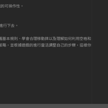
戲的可操作性。
進行下去。
握基本規則、學會合理移動牌以及理解如何利用空格和
策略，並根據遊戲的進行靈活調整自己的步驟，這樣你