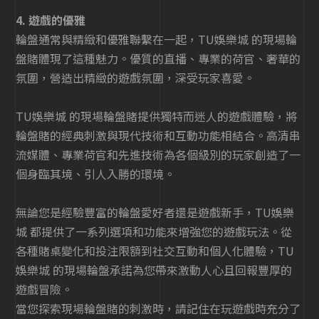
4. 遊戲的優雅
輪盤通常與精緻和優雅聯繫在一起，TU娛樂城 的現場輪
盤賭體現了這種魅力。優質的直播、專業的荷官、奢華的
氛圍，營造出精緻的遊戲氛圍，深受玩家喜愛。
TU娛樂城 的現場輪盤賭提供獨特而迷人的遊戲體驗，將
輪盤賭的經典刺激與現代技術和互動功能相結合。高清串
流媒體、專業荷官和先進技術為各個級別的玩家創造了一
個身臨其境、引人入勝的環境。
無論您是經驗豐富的輪盤愛好者還是遊戲新手，TU娛樂
城 都提供了一系列選項和功能來增強您的遊戲玩法。從
各種賭桌變化和投注限額到社交互動和個人化體驗，TU
娛樂城 的現場輪盤承諾為您帶來激動人心且回報豐厚的
遊戲冒險。
當您探索現場輪盤賭的刺激時，請記住在玩遊戲時充分了