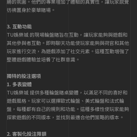
勝的氛圍。他們的專業增加了體驗的真實性，讓玩家感覺
彷彿置身於豪華賭場。
高風險和高回報：探索 TU娛樂城 點的 VIP 百家樂
賭桌
3. 互動功能
新 TU娛樂城 二十一點玩家所犯的常見錯誤以及如
TU娛樂城 的現場輪盤賭旨在互動，讓玩家能夠與遊戲和
何避免這些錯誤
其他參與者互動。即時聊天功能使玩家能夠與荷官和其他
骰寶簡介：從 TU娛樂城 開始了解遊戲機制
玩家進行交流，為遊戲添加了社交元素。這種互動增強了
整體遊戲體驗並培養了社群意識。
21點規則全攻略：5個讓你秒懂21點怎麼玩的秘
訣！ | TU娛樂城
獨特的投注選項
TU娛樂城百家樂遊戲入門必學5招
1. 多表變體
8個百家樂破解重要觀察，幫你有效了解百家樂穩
TU娛樂城 提供多種輪盤賭桌變體，以滿足不同的喜好和
贏打法！ | TU娛樂城
遊戲風格。玩家可以選擇歐式輪盤、美式輪盤和法式輪
盤，每種都有自己的規則和功能。這種多樣性使玩家能夠
運彩線上投注的5個祕訣大公開，精準掌握運彩下
探索遊戲的不同版本，並找到最適合他們策略的版本。
注的成功訣竅 | TU娛樂城
娛樂城評價分析6要素，教你掌握TU娛樂城優惠和
2. 客製化投注限額