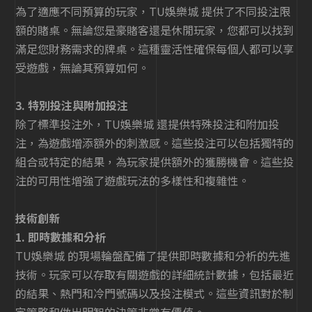
排名真相
為了適應不同預算的玩家，TU娛樂城 提供了不同投注限
額的賭桌。無論您是豪賭客還是休閒玩家，您都可以找到
聚寶財神老虎機攻略TU娛樂城：超高爆分76800
滿足您財務需求的牌桌。這種靈活性確保每個人都可以享
倍，挑戰高倍數連消！
受遊戲，無論其預算如何。
TU娛樂城安息之城爆分攻略：新手到高手的成長
之路
3. 特別投注與附加投注
TU娛樂城認識五大熱門樂透種類，探索發財機
除了標準投注外，TU娛樂城 還提供特殊投注和附加投
會！
注，為遊戲增添額外的刺激感。這些投注可以包括獨特的
組合或特定的結果，為玩家提供額外的獲勝機會。這些投
撲克牌接龍新手攻略！TU娛樂城完整手把手教
注的可用性增強了遊戲玩法的多樣性和複雜性。
學，助你輕鬆上手
TU娛樂城15款撲克牌遊戲種類讓你樂此不疲 
技術創新
揭開百家樂的獲勝秘訣TU娛樂城！四大穩贏打法
1. 即時數據和分析
助你穩賺不賠 
TU娛樂城 的現場輪盤配備了提供即時數據和分析的先進
技術。玩家可以存取有關遊戲的詳細統計數據，包括最近
3分鐘掌握排七遊戲TU娛樂城：規則、技巧與玩法
的結果、熱門和冷門號碼以及投注模式。這些資訊對於制
攻略 