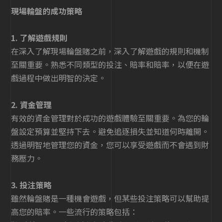
現場輪盤的成功策略
1. 了解遊戲規則
在深入了解現場輪盤賭之前，深入了解遊戲的規則和機制
至關重要。熟悉不同類型的投注、賠率和賠率，以便在遊
戲過程中做出明智的決定。
2. 資金管理
有效的資金管理對於成功的遊戲體驗至關重要。為您的輪
盤設定預算並堅持下去。避免追逐損失並知道何時離開。
透過明智地管理您的資金，您可以享受遊戲而不會遇到財
務壓力。
3. 投注策略
雖然輪盤賭是一種機會遊戲，但某些投注策略可以幫助提
高您的賠率。一些流行的策略包括：