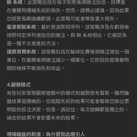
鞅 系統：
此策略包括在每次失敗後將賭注加倍，目標是
在獲勝時彌補先前的損失。然而，請務必謹慎，因為如果
您經歷長期連續虧損，此策略可能會導致重大損失。
斐波那契系統：
基於斐波那契序列，該策略涉及在虧損後
按照特定序列增加您的賭注。與 鞅 系統相比，它被認為
是一種不太激進的方法。
達朗貝爾系統：
該策略包括在輸掉比賽後將賭注增加一個
單位，在獲勝後將賭注減少一個單位。它的目的是隨著時
間的推移平衡損失和收益。
4.觀察模式
有些玩家發現觀察遊戲中的模式和趨勢很有幫助。雖然輪
盤結果是隨機的，但追蹤先前的結果可能會幫助您做出更
明智的投注決策。但是，請記住，每次旋轉都是獨立的，
過去的結果不會影響未來的結果。
現場輪盤的刺激：為什麼如此吸引人