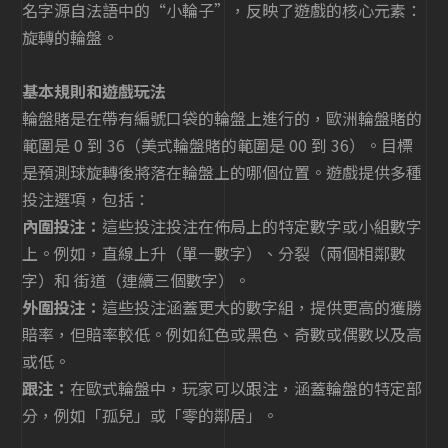
現回顧
名字源自法語中的“小輪子”，反映了遊戲的核心元素：
率95%免費試玩!
TU娛樂城 現場體育博彩的興起：全面概述
旋轉的輪盤。
TU娛樂城PM棋牌系統介紹：探索獨特遊戲特色
PM捕魚機遊戲：PM收購OB捕魚機再創新高度
探索 TU娛樂城 的 濕婆傳說試玩 遊戲
TU娛樂城：如何玩威力彩？提升中獎機率的完整
娛樂城SSL加密技術是什麼？保障TU娛樂城會員安
基本規則和遊戲玩法
攻略
TU娛樂城 客戶服務：全面概述
心玩的關鍵！
輪盤賭是在帶有編號口袋的輪盤上進行的，歐洲輪盤賭的
TU娛樂城今彩539破解攻略：10大必勝技巧助你獲
範圍是 0 到 36（美式輪盤賭的範圍是 00 到 36）。目標
TU娛樂城 點的二十一點：終極指南
2024年老虎機排名推薦，這五款遊戲若未嘗試過可
利
是預測球旋轉後將落在輪盤上的哪個位置。遊戲提供多種
惜了！｜TU娛樂城
探索數位捲軸：TU娛樂城 的電子遊戲
投注選項，包括：
TU娛樂城了解賭博網站合法性與線上賭博App的優
在 TU娛樂城 享受老虎機的最佳線上投注體驗
TU娛樂城 累積獎金的刺激：巨大勝利的世界等著
內圍投注：
這些投注投注在佈局上的特定數字或小組數字
勢與風險
您
上。例如，直線上升（單一數字）、分裂（兩個相鄰數
ZG 電子插件和負責任的遊戲：它們如何幫助控制 
TU娛樂城北京賽車PK10：高賠率與四大投注技巧
字）和 街道（連續三個數字）。
TU娛樂城 的賭注
如何以 TU娛樂城 投注現場娛樂賽事
外圍投注：
這些投注涵蓋更大的數字組，提供更高的獲勝
高品質圖形和聲音在 TU娛樂城 老虎機遊戲中的作
探索 TU娛樂城 最受歡迎的賭場遊戲
賠率，但賠率較低。例如紅色或黑色、奇數或偶數以及高
用
二十一點：TU娛樂城 點的經典賭場遊戲
或低。
如何在 TU娛樂城 的低成本電子遊戲中最大限度地
跟注：
在歐式輪盤中，玩家可以跟注，涵蓋輪盤的特定部
TU娛樂城 贏得撲克錦標賽的最佳策略
享受樂趣
分，例如「孤兒」或「零的鄰居」。
在 濕婆傳說試玩 TU娛樂城 投注並獲勝
TU娛樂城 賓果遊戲的社交面：如何享受並獲勝