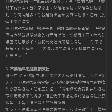
TU娛樂城 的一位資深發牌員 Mei 分享了這個見解：「雙
TU娛樂城 贏得撲克錦標賽的最佳策略
享受樂趣
骰子有節奏。首先是滾出，然後確定點，然後為該點滾
在 濕婆傳說試玩 TU娛樂城 投注並獲勝
動。你玩得越多，你就越能學會預測每個階段，這有助於
TU娛樂城 賓果遊戲的社交面：如何享受並獲勝
TU娛樂城 投注初學者指南：提示和技巧
做出投注決策。
老虎機神話在 TU娛樂城 被揭穿：每個投注者都應
在 TU娛樂城 點，擲骰子桌上的能量總是充滿電，但學會
TU娛樂城 探索精彩的彩券世界
該知道什麼
保持冷靜並遵循遊戲的流程可以使一切變得不同。荷官建
了解如何閱讀和解讀TU娛樂城不同類型的投注賠
專家見解：來自 TU娛樂城 頂尖花旗骰經銷商的提
議密切注意骰子，並花時間進行策略性投注。 「你不必
率
示
著急，」梅解釋。 “等待合適的時機，尤其是在進行額
外投注時。”
GR遊戲 中的前五名將在 TU娛樂城 進行比賽
電子競技 TU娛樂城 的未來：趨勢與創新
TU娛樂城 利基體育現場投注：機會與挑戰
雙骰子錦標賽：爭奪 TU娛樂城 的榮耀
3. 不要過早追逐巨額支出
如何在 TU娛樂城 點玩桌上遊戲時最大化您的賭場
雖然在 哈德韋斯 或 場地 投注等大額賠付選項上下注很誘
TU娛樂城 探索 GR 遊戲的驚險世界
獎金
人，但 TU娛樂城 荷官警告玩家避免在遊戲中過早超載這
如何在 TU娛樂城 點玩加勒比梭哈撲克：規則和最
些高風險投注。莊家王建議：「玩家經常會看到這些投注
投注加勒比海梭哈撲克：TU娛樂城 獲勝策略
佳實踐
帶來更高賠率的誘惑，但它們不像過關線或位置投注那麼
探索 TU娛樂城 現場輪盤賭的刺激
TU娛樂城大六輪介紹：如何玩轉大六輪並贏得勝
頻繁。明智地選擇籌碼的放置位置。
利
如何在 TU娛樂城 玩三張牌撲克：詳細指南
相反，王建議玩家將注意力集中在 6 和 8 等數字上，這些