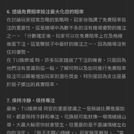
3分鐘掌握排七遊戲TU娛樂城：規則、技巧與玩法
6. 透過免費賠率投注最大化您的賠率
攻略 
在討論玩家經常忽略的策略時，莊家徐強調了免費賠率投
德州撲克新手教學6分鐘快速入門TU娛樂城！
注的重要性。這是賭場中為數不多的沒有賭場優勢的賭注
百家樂心法：這4大策略助你穩賺不敗 | TU娛樂城
之一。 「分數確定後，玩家可以在免費賠率上在及格線
後面下注。這是雙骰子中最好的賭注之一，因為賭場沒有
三星彩必中4個秘密大公開！TU娛樂城三星彩對彩
任何優勢。
是什麼？
在 TU娛樂城 時，許多玩家錯過了下注的機會，只是因為
10個你玩百家樂輸錢的原因！避開這些錯誤讓你在
他們沒有意識到這一點。了解何時以及如何進行免費賠率
TU娛樂城贏更多！
投注可以顯著增加玩家的潛在獎金，特別是因為支出是基
於骰子擲出的真實賠率。
TU娛樂城539全車與539坐車的差異及選擇指南
7. 保持冷靜，保持專注
最後，TU娛樂城 荷官的重要建議之一是無論比賽進展如
何，都要保持冷靜和專注。花旗骰可能就像一場情緒過​​山
車，大贏大輸很快就會發生，但重要的是不要讓情緒左右
你的決定。 「骰子不關心情緒​​。」莊家梅笑著說。 “當