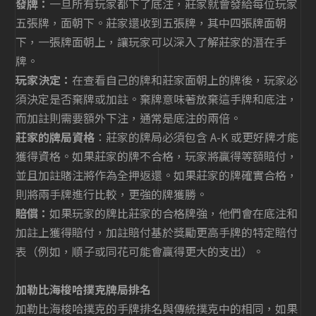
發牌：
一旦所有玩家都下了底注，莊家就會發給每位玩家
TU娛樂城 贏得撲克錦標賽的最佳策略
享受樂趣
五張牌，面朝下。莊家還收到五張牌，其中四張牌面朝
在 濕婆傳說試玩 TU娛樂城 投注並獲勝
下，一張牌面朝上，讓玩家可以深入了解莊家的潛在手
TU娛樂城 賓果遊戲的社交面：如何享受並獲勝
TU娛樂城 投注初學者指南：提示和技巧
牌。
老虎機神話在 TU娛樂城 被揭穿：每個投注者都應
玩家決定：
在查看自己的牌和莊家面朝上的牌後，玩家必
TU娛樂城 探索精彩的彩券世界
該知道什麼
須決定是否棄牌或加註。棄牌意味著放棄這手牌和底注，
了解如何閱讀和解讀TU娛樂城不同類型的投注賠
專家見解：來自 TU娛樂城 頂尖花旗骰經銷商的提
而加註則需要額外下注，通常是底注的兩倍。
率
示
莊家的牌局資格
：莊家的牌局必須包含 A-K 或更好牌才能
獲得資格。如果莊家的牌不合格，玩家將贏得等額賠付，
GR遊戲 中的前五名將在 TU娛樂城 進行比賽
電子競技 TU娛樂城 的未來：趨勢與創新
並且加註賭注將作為全押返還。如果莊家的牌確實合格，
TU娛樂城 利基體育現場投注：機會與挑戰
雙骰子錦標賽：爭奪 TU娛樂城 的榮耀
則將兩手牌進行比較，更強的牌獲勝。
如何在 TU娛樂城 點玩桌上遊戲時最大化您的賭場
賠償：
如果玩家的牌比莊家的合格牌強，他們會在底注和
TU娛樂城 探索 GR 遊戲的驚險世界
獎金
加註上獲得賠付，加註賠付基於獎勵更高手牌的特定賠付
如何在 TU娛樂城 點玩加勒比梭哈撲克：規則和最
表（例如，順子或同花可能會贏得更大的支出）。
投注加勒比海梭哈撲克：TU娛樂城 獲勝策略
佳實踐
探索 TU娛樂城 現場輪盤賭的刺激
TU娛樂城大六輪介紹：如何玩轉大六輪並贏得勝
加勒比海梭哈撲克牌局排名
利
如何在 TU娛樂城 玩三張牌撲克：詳細指南
加勒比海梭哈撲克的手牌排名與傳統撲克中的相同，如果