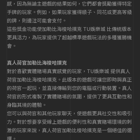
感，因為無論主遊戲的結果如何，它們都會獎勵獲得特定
3分鐘掌握排七遊戲TU娛樂城：規則、技巧與玩法
手牌的玩家。例如，如果玩家獲得順子、同花或更高等級
攻略 
的牌，則邊注可能會支付。
德州撲克新手教學6分鐘快速入門TU娛樂城！
這些獎金功能使加勒比海梭哈撲克 TU娛樂城 比傳統版本
百家樂心法：這4大策略助你穩賺不敗 | TU娛樂城
更具活力，為玩家提供了超越標準遊戲玩法的多種獲勝機
會。
三星彩必中4個秘密大公開！TU娛樂城三星彩對彩
是什麼？
真人荷官加勒比海梭哈撲克
10個你玩百家樂輸錢的原因！避開這些錯誤讓你在
對於喜歡實體賭場真實感覺的玩家，TU娛樂城 提供真人
TU娛樂城贏更多！
荷官加勒比海梭哈撲克。此版本的遊戲可讓您即時與真正
的荷官一起玩，並直接傳輸到您的電腦或行動裝置。真人
TU娛樂城539全車與539坐車的差異及選擇指南
荷官的形式複製了實體賭場的氛圍，提供了更具互動性和
身臨其境的體驗。
您可以與荷官和其他玩家聊天，使遊戲更具社交性和吸引
力。對於想要享受線上遊戲的便利性和真實賭場環境的刺
激的玩家來說，真人荷官加勒比梭哈撲克是一個絕佳的選
擇。