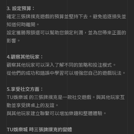
德州撲克新手教學6分鐘快速入門TU娛樂城！
3. 設定預算：
百家樂心法：這4大策略助你穩賺不敗 | TU娛樂城
確定三張牌撲克遊戲的預算並堅持下去。避免追逐損失並
知道何時離開。
三星彩必中4個秘密大公開！TU娛樂城三星彩對彩
設定獲勝限額還可以幫助您鎖定利潤，並為您帶來正面的
是什麼？
影響。
10個你玩百家樂輸錢的原因！避開這些錯誤讓你在
TU娛樂城贏更多！
4.觀察其他玩家：
觀察其他玩家可以深入了解不同的策略和投注模式。
TU娛樂城539全車與539坐車的差異及選擇指南
從他們的成功和錯誤中學習可以增強您自己的遊戲玩法。
5.享受社交方面：
TU娛樂城 的三張牌撲克是一款社交遊戲。與其他玩家互
動並享受牌桌上的友誼。
與其他玩家建立聯繫可以增加樂趣和整體體驗。
TU娛樂城 時三張牌撲克的變體