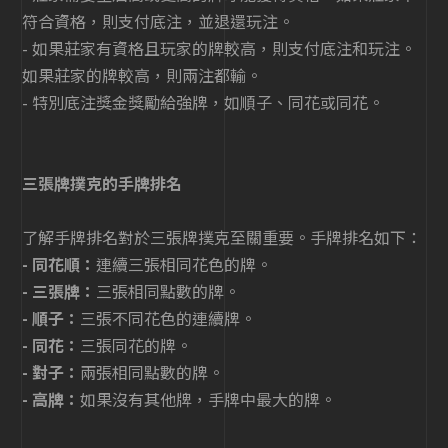
TU娛樂城 投注初學者指南：提示和技巧
符合資格，則支付底注，並退還玩注。
老虎機神話在 TU娛樂城 被揭穿：每個投注者都應
- 如果莊家有資格且玩家的牌較高，則支付底注和玩注。
TU娛樂城 探索精彩的彩券世界
該知道什麼
如果莊家的牌較高，則兩注都輸。
了解如何閱讀和解讀TU娛樂城不同類型的投注賠
專家見解：來自 TU娛樂城 頂尖花旗骰經銷商的提
- 特別底注獎金獎勵給強牌，如順子、同花或同花。
率
示
GR遊戲 中的前五名將在 TU娛樂城 進行比賽
電子競技 TU娛樂城 的未來：趨勢與創新
三張牌撲克的手牌排名
TU娛樂城 利基體育現場投注：機會與挑戰
雙骰子錦標賽：爭奪 TU娛樂城 的榮耀
如何在 TU娛樂城 點玩桌上遊戲時最大化您的賭場
了解手牌排名對於三張牌撲克至關重要。手牌排名如下：
TU娛樂城 探索 GR 遊戲的驚險世界
獎金
- 同花順：
連續三張相同花色的牌。
如何在 TU娛樂城 點玩加勒比梭哈撲克：規則和最
- 三張牌：
三張相同點數的牌。
投注加勒比海梭哈撲克：TU娛樂城 獲勝策略
佳實踐
- 順子：
三張不同花色的連續牌。
探索 TU娛樂城 現場輪盤賭的刺激
TU娛樂城大六輪介紹：如何玩轉大六輪並贏得勝
- 同花：
三張同花的牌。
利
如何在 TU娛樂城 玩三張牌撲克：詳細指南
- 對子：
兩張相同點數的牌。
- 高牌：
如果沒有其他牌，手牌中最大的牌。
如何玩UNO？官方規則與技巧解析 TU娛樂城
TU娛樂城 桌上遊戲中應避免的常見錯誤
心態很重要：TU娛樂城 社交－在遊戲中建立聯繫