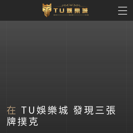
在 TU娛樂城 發現三張
牌撲克