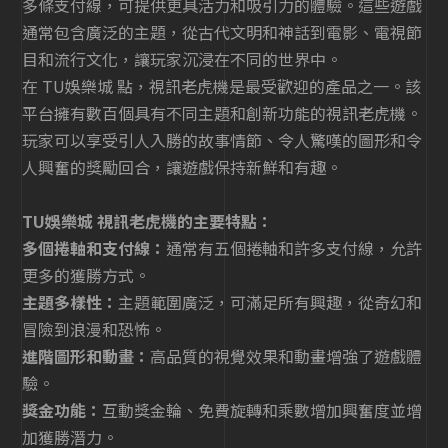
多條支付線，可提供更具活力和吸引力的體驗。這些遊戲
心態很重要：TU娛樂城 社交－在遊戲中建立聯繫
通常包含廣泛的主題，從古代文明和神話到電影、電視節
目和流行文化，讓玩家沉浸在不同的世界中。
高風險和高回報：探索 TU娛樂城 點的 VIP 百家樂
在 TU娛樂城 點，視訊老虎機是最受歡迎的產品之一。該
賭桌
平台擁有數百個具有不同主題和創新功能的視訊老虎機。
新 TU娛樂城 二十一點玩家所犯的常見錯誤以及如
玩家可以享受引人入勝的故事情節、令人驚嘆的圖形和令
何避免這些錯誤
人興奮的獎勵回合，讓遊戲保持新鮮和有趣。
骰寶簡介：從 TU娛樂城 開始了解遊戲機制
TU娛樂城 視訊老虎機的主要特點：
21點規則全攻略：5個讓你秒懂21點怎麼玩的秘
多個捲軸和支付線：
通常有五個捲軸和許多支付線，允許
訣！ | TU娛樂城
更多的獲勝方式。
TU娛樂城百家樂遊戲入門必學5招
主題多樣性：
主題範圍廣泛，可滿足所有興趣，從奇幻和
8個百家樂破解重要觀察，幫你有效了解百家樂穩
冒險到浪漫和恐怖。
贏打法！ | TU娛樂城
進階圖形和動畫：
高品質的視覺效果和動畫增強了遊戲體
驗。
運彩線上投注的5個祕訣大公開，精準掌握運彩下
獎金功能：
互動獎金輪、免費旋轉和乘數增加興奮度並增
注的成功訣竅 | TU娛樂城
加獲勝潛力。