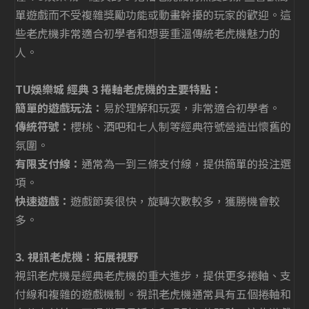
在 濕婆傳說試玩 TU娛樂城 投注並獲勝
單遊戲而不受複雜獎勵功能或動畫幹擾的玩家的歡迎。這
TU娛樂城 賓果遊戲的社交面：如何享受並獲勝
TU娛樂城 投注初學者指南：提示和技巧
些老虎機非常適合初學者和想要重溫傳統老虎機魅力的
老虎機神話在 TU娛樂城 被揭穿：每個投注者都應
人。
TU娛樂城 探索精彩的彩券世界
該知道什麼
了解如何閱讀和解讀TU娛樂城不同類型的投注賠
專家見解：來自 TU娛樂城 頂尖花旗骰經銷商的提
TU娛樂城 經典 3 捲軸老虎機的主要特點：
率
示
簡單的遊戲玩法：
易於理解和玩耍，非常適合初學者。
傳統符號：
櫻桃、酒吧和七人制等經典符號營造出懷舊的
GR遊戲 中的前五名將在 TU娛樂城 進行比賽
電子競技 TU娛樂城 的未來：趨勢與創新
氛圍。
TU娛樂城 利基體育現場投注：機會與挑戰
雙骰子錦標賽：爭奪 TU娛樂城 的榮耀
有限支付線：
通常為一到三條支付線，提供簡單的投注選
如何在 TU娛樂城 點玩桌上遊戲時最大化您的賭場
項。
TU娛樂城 探索 GR 遊戲的驚險世界
獎金
快速遊戲：
遊戲節奏很快，旋轉次數較多，獲勝機會較
如何在 TU娛樂城 點玩加勒比梭哈撲克：規則和最
多。
投注加勒比海梭哈撲克：TU娛樂城 獲勝策略
佳實踐
探索 TU娛樂城 現場輪盤賭的刺激
TU娛樂城大六輪介紹：如何玩轉大六輪並贏得勝
3. 視訊老虎機：拓展視野
利
如何在 TU娛樂城 玩三張牌撲克：詳細指南
視訊老虎機是經典老虎機的重大進步，提供更多捲軸、支
付線和複雜的遊戲機制。視訊老虎機通常具有五個捲軸和
如何玩UNO？官方規則與技巧解析 TU娛樂城
TU娛樂城 桌上遊戲中應避免的常見錯誤