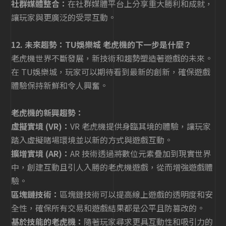
社群媒體整合：
在社群媒體平台上分享重大勝利和成就，
讓玩家與更廣泛的受眾互動。
12. 未來趨勢：TU娛樂城 老虎機的下一步是什麼？
老虎機世界不斷發展，新技術和趨勢塑造著遊戲的未來。
在 TU娛樂城，玩家可以期待看到最新的創新，確保遊戲
體驗保持新鮮和令人興奮。
老虎機的新興趨勢：
虛擬實境 (VR)：
VR 老虎機提供身臨其境的體驗，讓玩家
踏入虛擬賭場環境並以新的方式與遊戲互動。
擴增實境 (AR)：
AR 技術透過將數位元素疊加到現實世界
中，創建互動且引人入勝的老虎機遊戲，從而增強遊戲體
驗。
區塊鏈技術：
區塊鏈技術可以提高線上遊戲的透明度和安
全性，確保所有交易和遊戲結果都是公平且防篡改的。
基於技能的老虎機：
隨著玩家尋求更具互動性和吸引力的