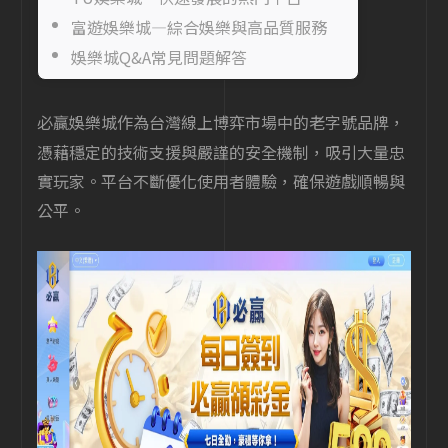
富遊娛樂城—綜合娛樂與高品質服務
娛樂城Q&A常見問題解答
必贏娛樂城作為台灣線上博弈市場中的老字號品牌，
憑藉穩定的技術支援與嚴謹的安全機制，吸引大量忠
實玩家。平台不斷優化使用者體驗，確保遊戲順暢與
公平。