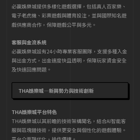
必贏娛樂城提供多樣化遊戲選擇，包括真人百家樂、
電子老虎機、彩票遊戲與體育投注，並與國際知名遊
戲供應商合作，保障遊戲公平與多元。
客服與金流系統
必贏娛樂城設有24小時專業客服團隊，支援多種入金
與出金方式，出金速度快且透明，保障玩家資金安全
及快速回應問題。
THA娛樂城—新興勢力與技術創新
THA娛樂城平台特色
THA娛樂城以其前瞻的技術架構聞名，結合AI智能客
服與區塊鏈技術，提供更安全與個性化的遊戲體驗。
平台介面現代化，操作便捷。