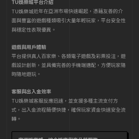
TU娛樂城平台介紹
近年在亞洲市場快速崛起，憑藉友善的介
TU娛樂城
面與豐富的遊戲種類吸引大量年輕玩家，平台安全性
與穩定性表現優異。
遊戲與用戶體驗
平台提供真人百家樂、各類電子遊戲及彩票投注，遊
戲設計創新，並具備完善的手機端適配，方便玩家隨
時隨地遊玩。
客服與出入金效率
TU娛樂城客服反應迅速，並支援多種主流支付方
式，出入金流程簡便快捷，確保玩家資金快速安全流
轉。