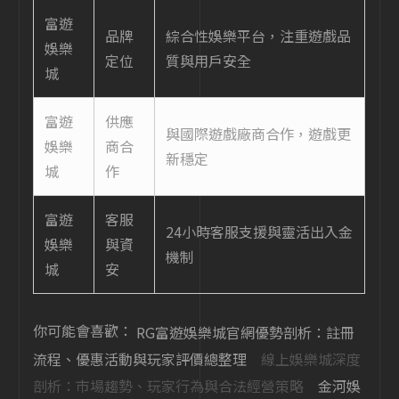
富遊
品牌
綜合性娛樂平台，注重遊戲品
娛樂
定位
質與用戶安全
城
富遊
供應
與國際遊戲廠商合作，遊戲更
娛樂
商合
新穩定
城
作
富遊
客服
24小時客服支援與靈活出入金
娛樂
與資
機制
城
安
你可能會喜歡：
RG富遊娛樂城官網優勢剖析：註冊
流程、優惠活動與玩家評價總整理
線上娛樂城深度
剖析：市場趨勢、玩家行為與合法經營策略
金河娛