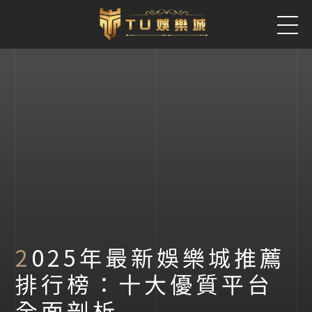
2025年最新娛樂城推薦
排行榜：十大優質平台
全面剖析