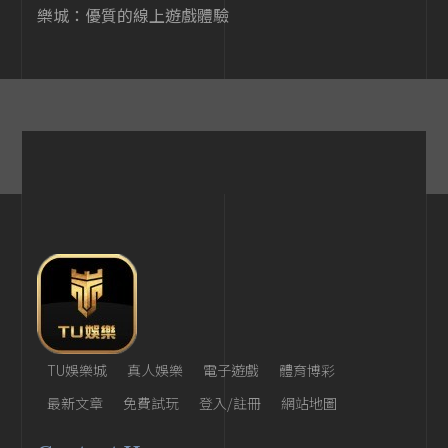
樂城：優質的線上遊戲體驗
TU娛樂城
真人娛樂
電子遊戲
體育博彩
最新文章
免費試玩
登入/註冊
網站地圖